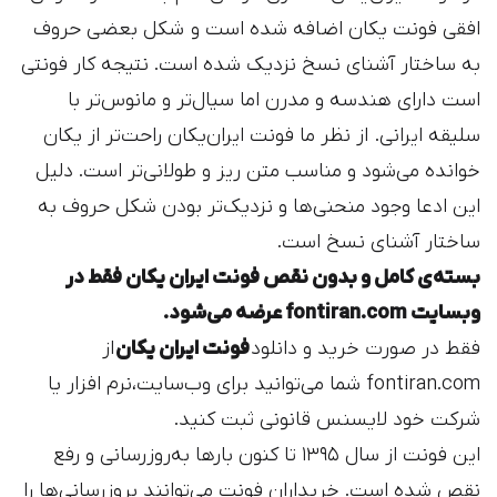
افقی فونت یکان اضافه شده است و شکل بعضی حروف
به ساختار آشنای نسخ نزدیک شده است. نتیجه کار فونتی
است دارای هندسه و مدرن اما سیال‌‌تر و مانوس‌تر با
سلیقه ایرانی. از نظر ما فونت ایران‌یکان راحت‌تر از یکان
خوانده می‌شود و مناسب متن ریز و طولانی‌تر است. دلیل
این ادعا وجود منحنی‌ها و نزدیک‌تر بودن شکل حروف به
ساختار آشنای نسخ است.
بسته‌ی کامل و بدون نقص فونت ایران یکان فقط در
وبسایت fontiran.com عرضه می‌شود.
فقط در صورت خرید و دانلود
فونت ایران یکان
از
fontiran.com شما می‌توانید برای وب‌سایت،نرم افزار یا
شرکت خود لایسنس قانونی ثبت کنید.
این فونت از سال ۱۳۹۵ تا کنون بارها به‌روزرسانی و رفع
نقص شده است. خریداران فونت می‌توانند بروزرسانی‌ها را