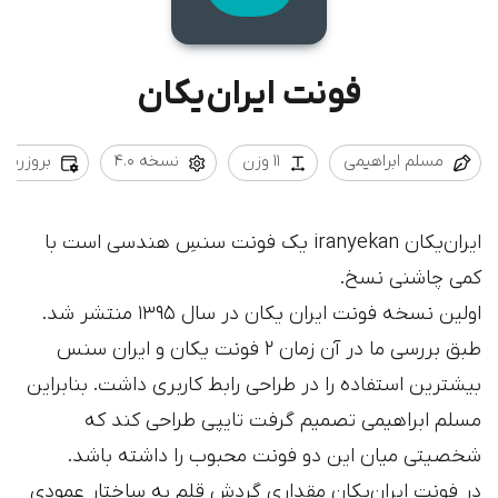
فونت ایران‌یکان
مسلم ابراهیمی
11 وزن
نسخه 4.0
بروزرسانی 08/29
ایران‌یکان iranyekan یک فونت سنسِ هندسی است با
کمی چاشنی نسخ.
اولین نسخه فونت ایران یکان در سال ۱۳۹۵ منتشر شد.
طبق بررسی ما در آن زمان ۲ فونت یکان و ایران سنس
بیشترین استفاده را در طراحی رابط کاربری داشت. بنابراین
مسلم ابراهیمی تصمیم گرفت تایپی طراحی کند که
شخصیتی میان این دو فونت محبوب را داشته باشد.
در فونت ایران‌یکان مقداری گردش قلم به ساختار عمودی