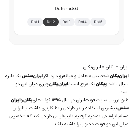
Dots - نقطه
Dot1
Dot2
Dot3
Dot4
Dot5
ایران + یکان = ایران‌یکان
ایران‌یکان
شخصیتی متعادل و میانه‌رو دارد. اگر
ایران‌سنس
یک دایره
سیال باشد و
یکان
یک مربع ایستا،
ایران‌‌یکان
چیزی میان این دو
است.
طبق بررسی سایت فونت‌ایران در سال ۱۳۹۵ فونت‌های
یکان
و
ایران
سنس
بیشترین استفاده را در طراحی رابط کاربری داشت. بنابراین
مسلم ابراهیمی تصمیم گرفتیم تایپ‌فیسی طراحی کند که شخصیتی
میان این دو فونت محبوب را داشته باشد.