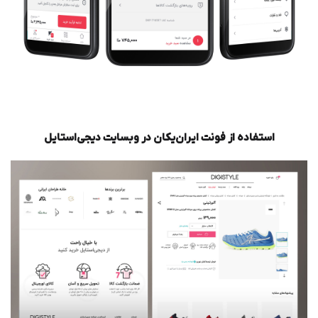
استفاده از فونت ایران‌یکان در وبسایت دیجی‌استایل