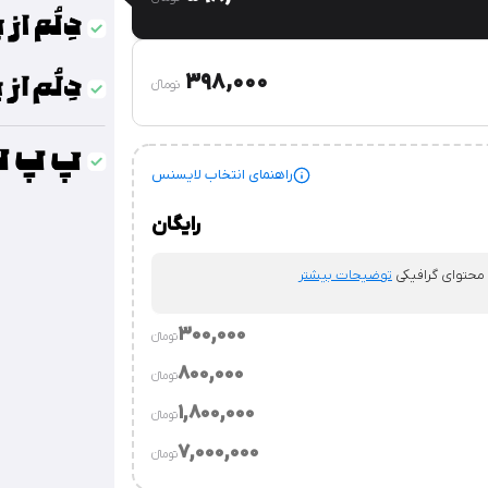
398,000
تومان‫ء‬
راهنمای انتخاب لایسنس
رایگان
 محتوای گرافیکی
توضیحات بیشتر
300,000
تومان‫ء‬‫
800,000
تومان‫ء‬‫
.
توضیحات بیشتر
1,800,000
تومان‫ء‬‫
توضیحات بیشتر
7,000,000
تومان‫ء‬‫
وسسه.
توضیحات بیشتر