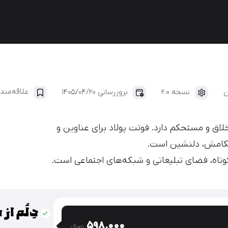
ایران‌یکان
دانا
علاقه‌مند
نسخه 2.0
بروزرسانی 1405/04/20
و مستحکم دارد. فونت پولاد برای عناوین و
حکامش، دلنشین است.
 کوتاه، فضای تبلیغاتی و شبکه‌های اجتماعی است.
598,000
تومان‫ء‬