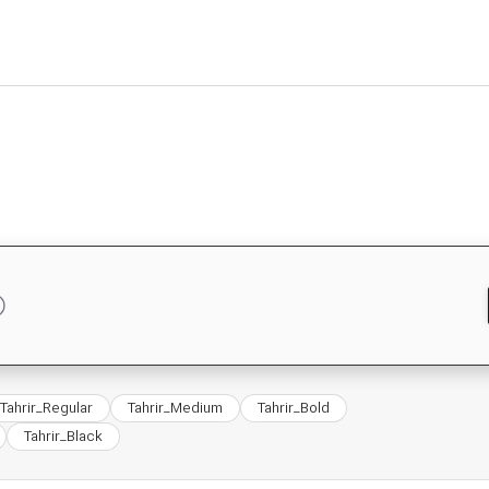
Tahrir_Regular
Tahrir_Medium
Tahrir_Bold
Tahrir_Black