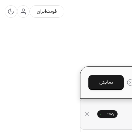
فونت‌ایران
نمایش
Heavy