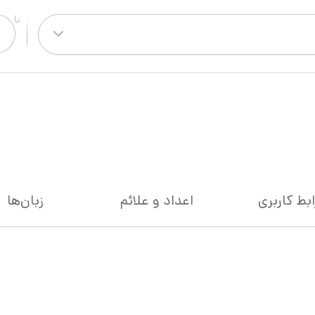
ابط کاربری
اعداد و علائم
زبان‌ها