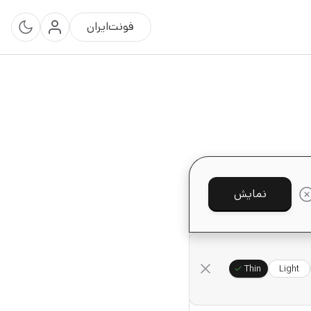
فونت‌ایران
نمایش
Thin
Light