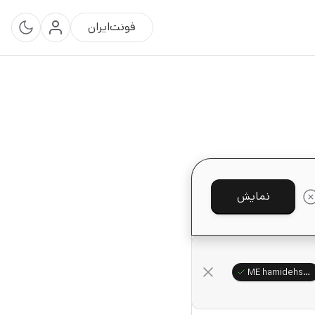
فونت‌ایران
نمایش
ME hamidehsaeian