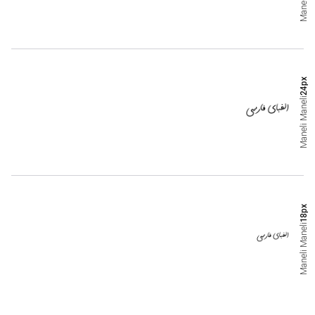
Maneli
px
24
Maneli
Maneli
px
18
Maneli
Maneli