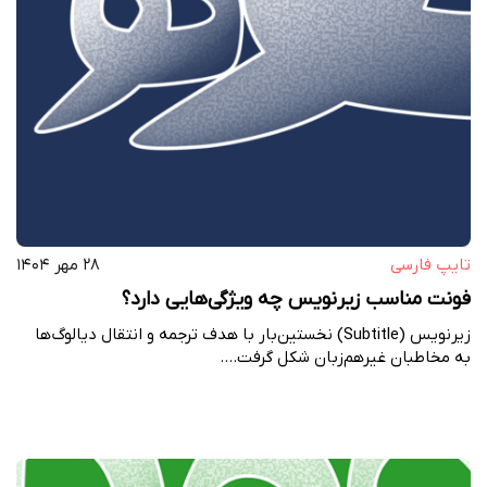
تایپ فارسی
۲۸ مهر ۱۴۰۴
فونت مناسب زیرنویس چه ویژگی‌هایی دارد؟
زیرنویس (Subtitle) نخستین‌بار با هدف ترجمه و انتقال دیالوگ‌ها
به مخاطبان غیرهم‌زبان شکل گرفت.…