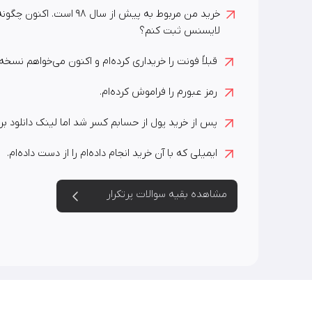
دیباج
خرید من مربوط به پیش از سال ۸
کهربا
لایسنس ثبت کنم؟
قبلاً فونت را خریداری کرده‌ام و اکنون می‌خواهم نسخه
رمز عبورم را فراموش کرده‌ام.
پس از خرید پول از حسابم کسر شد اما لینک دانلود بر
ایمیلی که با آن خرید انجام داده‌ام را از دست داده‌ام.
مشاهده بقیه سوالات پرتکرار