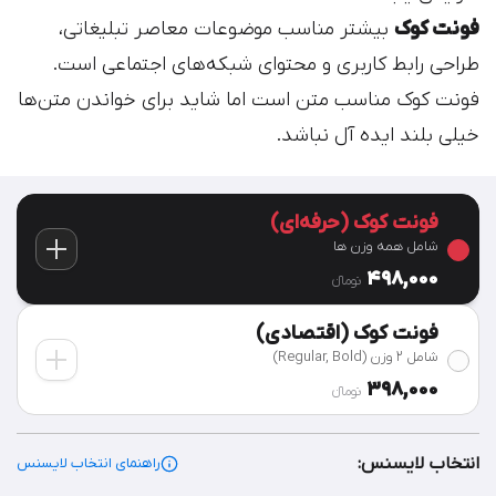
فونت کوک
بیشتر مناسب موضوعات معاصر تبلیغاتی،
طراحی رابط کاربری و محتوای شبکه‌های اجتماعی است.
فونت کوک مناسب متن است اما شاید برای خواندن متن‌ها
خیلی بلند ایده آل نباشد.
فونت کوک (حرفه‌ای)
شامل همه وزن ها
498,000
تومان‫ء‬
فونت کوک (اقتصادی)
شامل 2 وزن (Regular, Bold)
398,000
تومان‫ء‬
انتخاب لایسنس:
راهنمای انتخاب لایسنس