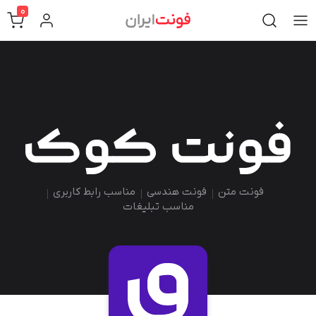
0
فونت متن
فونت هندسی
مناسب رابط کاربری
مناسب تبلیغات