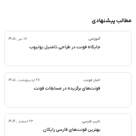
مطالب پیشنهادی
آموزشی
09 تیر , 1405
جایگاه فونت در طراحی تامنیل یوتیوب
اخبار فونت
27 اردیبهشت , 1405
فونت‌های برگزیده در مسابقات فونت
تایپ فارسی
23 اسفند , 1404
بهترین فونت‌های فارسی رایگان