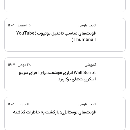
تایپ فارسی
06 اسفند , 1404
فونت‌های مناسب تامنیل یوتیوب (YouTube
Thumbnail)
آموزشی
28 بهمن , 1404
Wall Script ابزاری هوشمند برای اجرای سریع
اسکریپت‌های پرکاربرد
تایپ فارسی
13 بهمن , 1404
فونت‌های نوستالژی؛ بازگشت به خاطرات گذشته