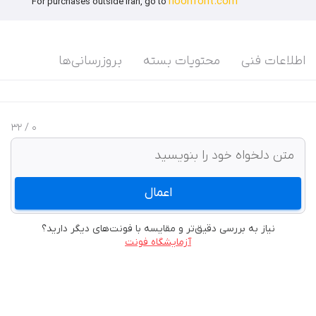
noonfont.com
For purchases outside Iran, go to
اطلاعات فنی
محتویات بسته
بروزرسانی‌ها
/ 32
0
اعمال
نیاز به بررسی دقیق‌تر و مقایسه با فونت‌های دیگر دارید؟
آزمایشگاه فونت