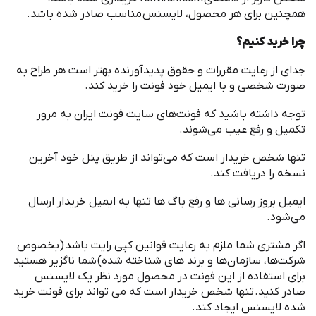
همچنین برای هر محصول، لایسنس مناسب صادر شده باشد
.
چرا خرید کنیم؟
جدای از رعایت مقررات و حقوق پدیدآورنده بهتر است هر طراح به
صورت شخصی و با ایمیل خود فونت را خرید کند
.
توجه داشته باشید که فونت
های سایت فونت ایران به مرور
تکمیل و رفع عیب می
شوند
.
تنها شخص خریدار است که می
تواند از طریق پنل خود آخرین
نسخه را دریافت کند
.
ایمیل بروز رسانی ها و رفع باگ ها تنها به ایمیل خریدار ارسال
می
شود
.
اگر مشتری شما ملزم به رعایت قوانین کپی رایت باشد
(
بخصوص
شرکت
ها، سازمان
ها و برند های شناخته شده
)
شما ناگزیر هستید
برای استفاده از این فونت در محصول مورد نظر یک لایسنس
صادر کنید
.
تنها شخص خریدار است که می تواند برای فونت خرید
شده لایسنس ایجاد کند
.