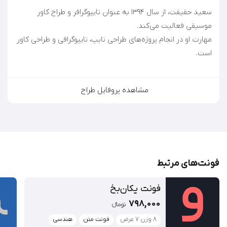
سعید حقیقت، از سال ۱۳۹۴ به عنوان تایپوگرافر و طراح کاور
مهارت او در انجام پروژه‌های طراحی تایپ، تایپوگرافی و طراحی کاور
است.
مشاهده پروفایل طراح
فونت‌‌های مرتبط
فونت یکان‌بخ
798,000
تومان‫ء‬‫
۸ وزن ۷ عرض
فونت متن
هندسی