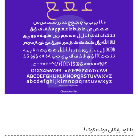
دانلود رایگان فونت کوک !