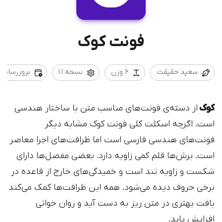
فونت کوک
سعید حقیقت
6 وزن
نسخه 1.1
بروزرسانی 1402/09/12
کوک
از دسته‌ی فونت‌های مناسب متن با ساختار هندسی
است. اگرچه اسکلت کلی فونت کوک مشابه دیگر
فونت‌های هندسی فارسی است اما ظرافت‌های اجرا معاصر
است. برش‌ها قلم کمی زاویه دارد. بعضی مفصل‌ها دارای
شکست و زاویه تند است و خمیدگی‌های خارج از قاعده در
برخی حروف دیده می‌شود. همه این ظرافت‌ها کمک می‌کند
بافت بهتری در متن ریز به دست آید و روان خوانی
افزایش یابد.