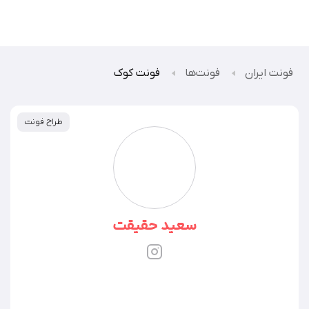
فونت ایران
فونت‌ها
فونت کوک
طراح فونت
سعید حقیقت