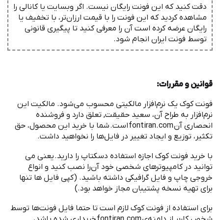
دقت کنید که این فونت رایگان نیست. اگر وبسایت یا کانالی را
مشاهده کردید که این فونت را با قیمت ارزان‌تر، با تخفیف یا
رایگان عرضه کرده است آن را معرفی کنید تا پیگیری قانونی
توسط فونت ‌ایران انجام شود.
قوانین و مقررات
:
‌فونت کوک یک نرم
افزار مالکیتی محسوب می
شود. مالکیت این
نرم
افزار به طراح آن، سعید حقیقت, تعلق دارد و فروشنده
انحصاری آن
fontiran.com
است
.
شما با خرید این محصول، حق
تکثیر، توزیع و ایجاد تغییر در فایل
ها را نخواهید داشت
.
با خرید ‌فونت کوک اجازه استفاده دسکتاپ را دارید
.
یعنی می
توانید در کامپیوترهای شخصی خود آن
را نصب کنید و انواع
خروجی چاپ و فایل گرافیکی داشته باشید
. (
کپی فایل ها تنها
برای تهیه نسخه پشتیبان مجاز خواهد بود
.)
برای استفاده از ‌فونت کوک لازم است تا حتما فایل فونت
ها توسط
شخص کاربر از دامنه
ی
fontiran.com
خریداری شده باشد،