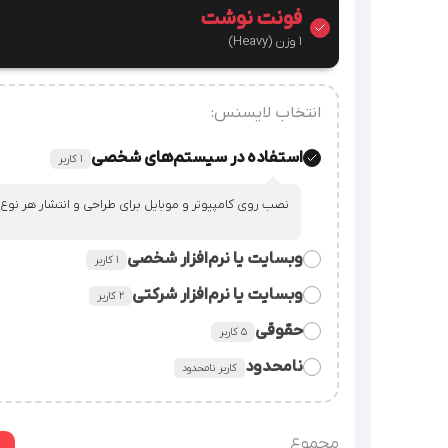
فونت نوشت
1 وزن (Heavy)
انتخاب لایسنس:
استفاده در سیستم‌های شخصی
۱ کاربر
نصب روی کامپیوتر و موبایل برای طراحی و انتشار هر نوع
وبسایت یا نرم‌افزار شخصی
۱ کاربر
وبسایت یا نرم‌افزار شرکتی
٢ کاربر
قراردادن فایل فونت در سورس وبسایت یا نرم‌افزار شخصی
حقوقی
۵ کاربر
قراردادن فایل فونت در سورس وبسایت یا نرم‌افزار شرکت.
نامحدود
کاربر نامحدود
استفاده از فایل فونت در همه‌ی امور شرکت، سازمان یا م
شرکت‌های دارای زیرمجموعه (هلدینگ) / سرویس‌‌های سایت
گرافیکی
توضیحات بیشتر
مجموع