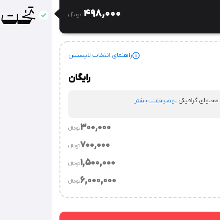
498,000
تومان‫ء‬
راهنمای انتخاب لایسنس
رایگان
 محتوای گرافیکی
توضیحات بیشتر
300,000
تومان‫ء‬‫
700,000
تومان‫ء‬‫
.
توضیحات بیشتر
1,500,000
تومان‫ء‬‫
توضیحات بیشتر
6,000,000
تومان‫ء‬‫
وسسه.
توضیحات بیشتر
‌ساز / قالب‌های فروشی / نرم‌افزارهای طراحی محتوای