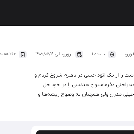
ایران‌یکان
دانا
علاقه‌من
1 وزن
نسخه 1
بروزرسانی 1405/02/19
را از یک اتود حسی در دفترم شروع کردم و
ه راحتی دفرماسیون هندسی را در خود حل
یلی مدرن ولی همچنان به وضوح ریشه‌ها و