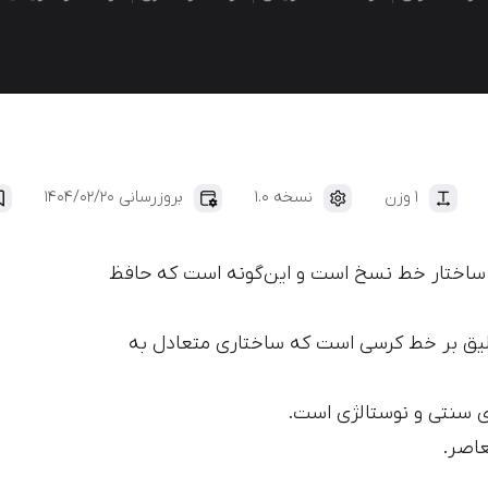
ایران‌یکان
دانا
1 وزن
نسخه 1.0
بروزرسانی 1404/02/20
ساختار خط نسخ است و این‌گونه است که حافظ
لیق بر خط کرسی است که ساختاری متعادل به
ی سنتی و نوستالژی است.
عاصر.