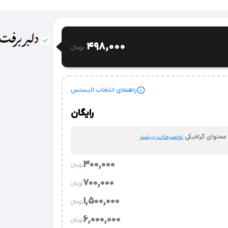
498,000
تومان‫ء‬
راهنمای انتخاب لایسنس
رایگان
 محتوای گرافیکی
توضیحات بیشتر
300,000
تومان‫ء‬‫
700,000
تومان‫ء‬‫
.
توضیحات بیشتر
1,500,000
تومان‫ء‬‫
توضیحات بیشتر
6,000,000
تومان‫ء‬‫
وسسه.
توضیحات بیشتر