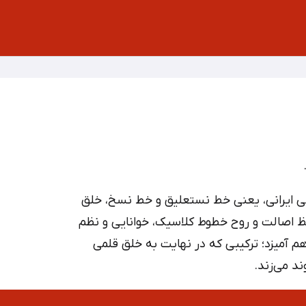
سی ایرانی، یعنی خط نستعلیق و خط نسخ، خلق
ظ اصالت و روح خطوط کلاسیک، خوانایی و نظم
 آمیزد؛ ترکیبی که در نهایت به خلق قلمی
د می‌زند.