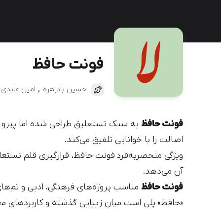
دیباج
کهربا
فونت حافظ
حسین بادزهره
امین عابدی
فونت حافظ
به سبک نستعلیق طراحی شده اما پیرو 
اصالت را با خوانایی تلفیق می‌کند.
ویژگی منحصربه‌فرد
فونت حافظ، قرارگیری قلم نستع
آن می‌دهد.
فونت حافظ
مناسب پروژه‌های فرهنگی، ادبی و تم‌ها
«حافظ» پلی است میان زیبایی گذشته و کاربردهای م