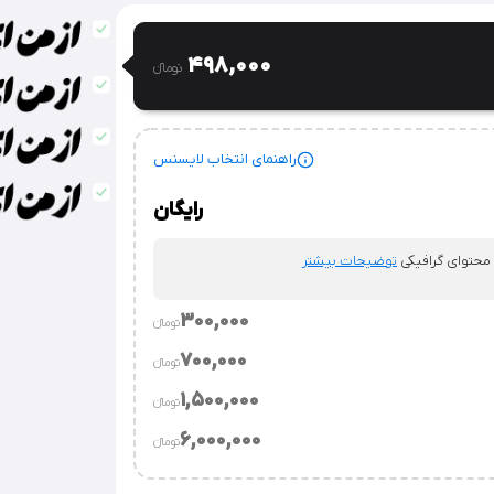
498,000
تومان‫ء‬
راهنمای انتخاب لایسنس
رایگان
 محتوای گرافیکی
توضیحات بیشتر
300,000
تومان‫ء‬‫
700,000
تومان‫ء‬‫
.
توضیحات بیشتر
1,500,000
تومان‫ء‬‫
توضیحات بیشتر
6,000,000
تومان‫ء‬‫
وسسه.
توضیحات بیشتر
‌ساز / قالب‌های فروشی / نرم‌افزارهای طراحی محتوای