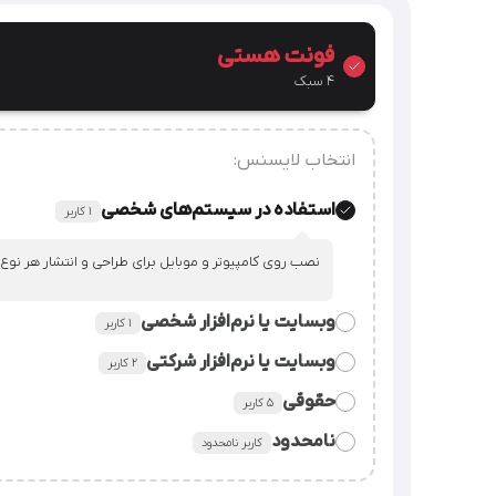
فونت هستی
۴ سبک
انتخاب لایسنس:
استفاده در سیستم‌های شخصی
۱ کاربر
نصب روی کامپیوتر و موبایل برای طراحی و انتشار هر نوع
وبسایت یا نرم‌افزار شخصی
۱ کاربر
وبسایت یا نرم‌افزار شرکتی
٢ کاربر
قراردادن فایل فونت در سورس وبسایت یا نرم‌افزار شخصی
حقوقی
۵ کاربر
قراردادن فایل فونت در سورس وبسایت یا نرم‌افزار شرکت.
نامحدود
کاربر نامحدود
استفاده از فایل فونت در همه‌ی امور شرکت، سازمان یا م
شرکت‌های دارای زیرمجموعه (هلدینگ) / سرویس‌‌های سایت