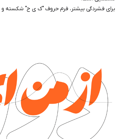
برای فشردگی بیشتر، فرم حروف "ک ی ح" شکسته و