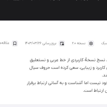
ایران‌یکان
دانا
علاقه‌
نسخه 2.0
بروزرسانی 1403/03/26
خ نسخه‌ٔ کاربردی از خط عربی و نستعلیق
کاربرد و زیبایی، سعی کرده است حروف سیال
د.
نیست اما آشناست و به آسانی ارتباط برقرار
ن ارتباط است.