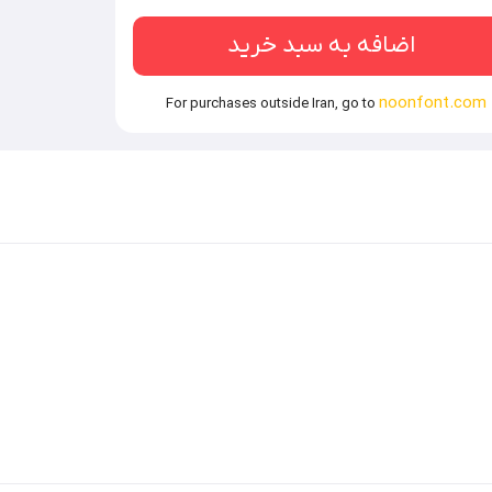
اضافه به سبد خرید
noonfont.com
For purchases outside Iran, go to