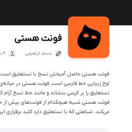
دیباج
کهربا
فونت هستی
مسلم ابراهیمی
۴ سبک
فونت هستی حاصل آمیختن نسخ با نستعلیق است. نس
اوج زیبایی خط فارسی است. فونت هستی در میانه‌ی 
نستعلیق را بر کرسی بنشاند و مانند خط نسخ آرام کن
فونت هستی شبیه هیچکدام از فونت‌های پیش از خود 
می‌کند. شباهتی که با نستعلیق دارد کلید برقراری ای