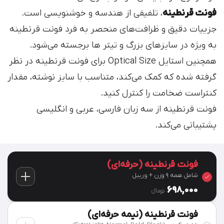
فونت قرنطینه
، تلفیقی از هندسه و خوشنویسی است.
جزییات دقیق و ظرافت‌های منحصر به فرد فونت قرنطینه
به ویژه در سایز‌های بزرگ و تیتر ها برجسته می‌شود.
همچنین استایل Optical Size برای فونت قرنطینه در نظر
گرفته شده که کمک می‌کند، متناسب با سایز نوشته، مقدار
کنتراست ضخامت را کنترل کنید.
فونت قرنطینه از سه زبان فارسی، عربی و انگلیسی
پشتیبانی می‌کند.
فونت قرنطینه (حرفه‌ای)
شامل همه 9 وزن‌ + وریبل
698,000
تومان‫ء‬
فونت قرنطینه (نیمه حرفه‌ای)