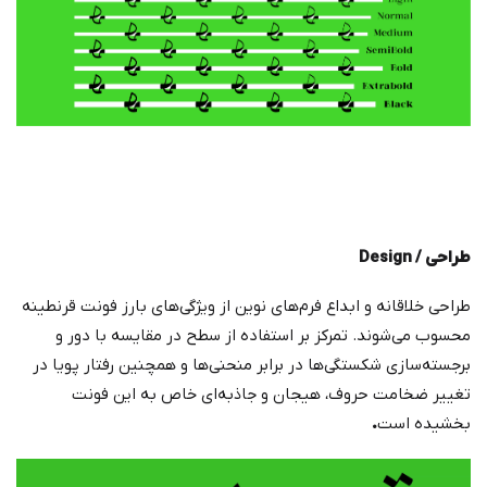
طراحی /
Design
طراحی خلاقانه و ابداع فرم‌های نوین از ویژگی‌های بارز فونت قرنطینه
محسوب می‌شوند. تمرکز بر استفاده از سطح در مقایسه با دور و
برجسته‌سازی شکستگی‌ها در برابر منحنی‌ها و همچنین رفتار پویا در
تغییر ضخامت حروف، هیجان و جاذبه‌ای خاص به این فونت
بخشیده است
.