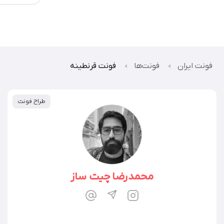
فونت ایران
فونت‌ها
فونت قرنطینه
طراح فونت
محمدرضا چیت ساز