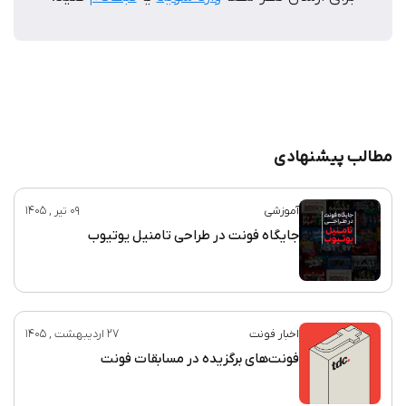
مطالب پیشنهادی
آموزشی
09 تیر , 1405
جایگاه فونت در طراحی تامنیل یوتیوب
اخبار فونت
27 اردیبهشت , 1405
فونت‌های برگزیده در مسابقات فونت