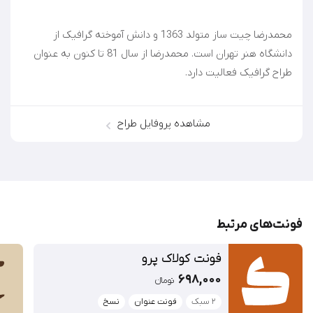
محمدرضا چیت ساز متولد 1363 و دانش آموخته گرافیک از
دانشگاه هنر تهران است. محمدرضا از سال 81 تا کنون به عنوان
طراح گرافیک فعالیت دارد.
مشاهده پروفایل طراح
فونت‌‌های مرتبط
فونت کولاک پرو
698,000
تومان‫ء‬‫
۲ سبک
فونت عنوان
نسخ