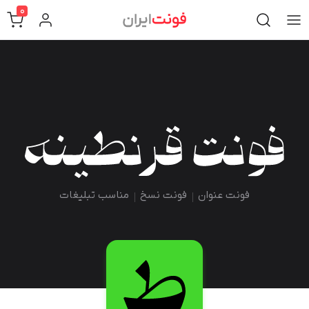
0
فونت عنوان
فونت نسخ
مناسب تبلیغات