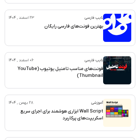
تایپ فارسی
23 اسفند , 1404
بهترین فونت‌های فارسی رایگان
تایپ فارسی
06 اسفند , 1404
فونت‌های مناسب تامنیل یوتیوب (YouTube
Thumbnail)
آموزشی
28 بهمن , 1404
Wall Script ابزاری هوشمند برای اجرای سریع
اسکریپت‌های پرکاربرد