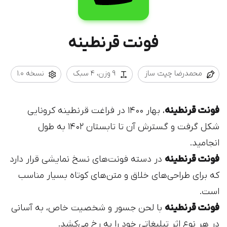
فونت قرنطینه
محمدرضا چیت ساز
9 وزن، 4 سبک
نسخه 1.0
فونت قرنطینه
، بهار ۱۴۰۰ در فراغت قرنطینه کرونایی
شکل گرفت و گسترش آن تا تابستان ۱۴۰۲ به طول
انجامید.
فونت قرنطینه
در دسته فونت‌های نسخ نمایشی قرار دارد
که برای طراحی‌های خلاق و متن‌های کوتاه بسیار مناسب
است.
فونت قرنطینه
با لحن جسور و شخصیت خاص‌، به آسانی
در هر نوع اثر تبلیغاتی خود را به رخ می‌کشد.