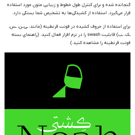
گنجانده شده و برای کنترل طول خطوط و زیبایی متون مورد استفاده
قرار می‌گیرد. استفاده از کشیدگی‌ها به تشخیص شما بستگی دارد.
برای استفاده از حروف کشیده در فونت قرنطینه (مانند: ـی،ـن، ـس،
ـک، ـب) قابلیت swash را در نرم افزار فعال کنید. (راهنمای بسته
فونت قرنطینه را مشاهده کنید.)