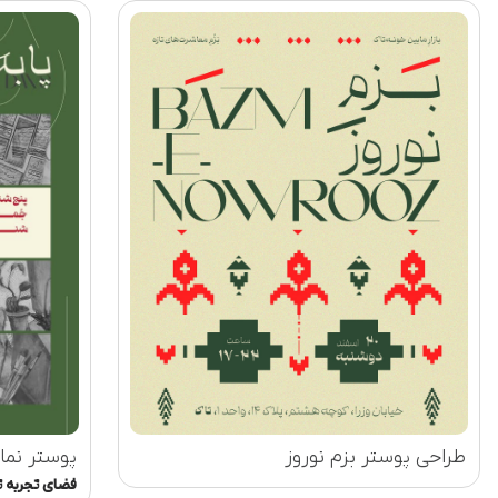
طراحی پوستر بزم نوروز
فضای تجربه ت