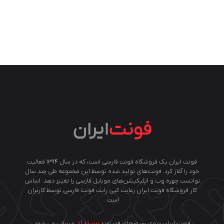
فونت ایران یک فروشگاه فونت فارسی است، که در سال ۱۳۹۴ فعالیت
خود را آغاز کرد. فونت‌های تولید شده توسط این مجموعه طی چند سال
توانست چهره وب و اپلیکیشن‌های موبایل فارسی را تغییر دهد. اساس
کار فروشگاه فونت ایران رعایت کپی رایت فونت فارسی توسط کاربران
است.
سینداد
فونت ایران بروی سرورهای قدرتمند
میزبانی می شود