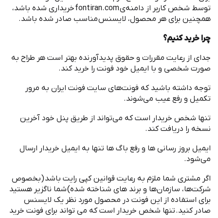
توسط شخص کاربر از دامنه
ی
fontiran.com
خریداری شده باشد،
همچنین برای هر محصول، لایسنس مناسب صادر شده باشد
.
چرا خرید کنیم؟
جدای از رعایت مقررات و حقوق پدیدآورنده بهتر است هر طراح به
صورت شخصی و با ایمیل خود فونت را خرید کند
.
توجه داشته باشید که فونت
های سایت فونت ایران به مرور
تکمیل و رفع عیب می
شوند
.
تنها شخص خریدار است که می
تواند از طریق پنل خود آخرین
نسخه را دریافت کند
.
ایمیل بروز رسانی ها و رفع باگ ها تنها به ایمیل خریدار ارسال
می
شود
.
اگر مشتری شما ملزم به رعایت قوانین کپی رایت باشد
(
بخصوص
شرکت
ها، سازمان
ها و برند های شناخته شده
)
شما ناگزیر هستید
برای استفاده از این فونت در محصول مورد نظر یک لایسنس
صادر کنید
.
تنها شخص خریدار است که می تواند برای فونت خرید