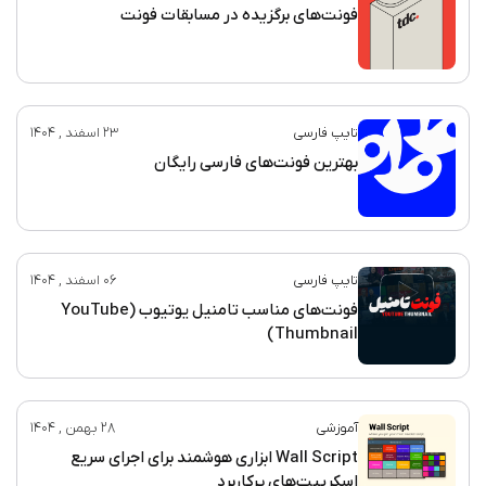
فونت‌های برگزیده در مسابقات فونت
تایپ فارسی
23 اسفند , 1404
بهترین فونت‌های فارسی رایگان
تایپ فارسی
06 اسفند , 1404
فونت‌های مناسب تامنیل یوتیوب (YouTube
Thumbnail)
آموزشی
28 بهمن , 1404
Wall Script ابزاری هوشمند برای اجرای سریع
اسکریپت‌های پرکاربرد