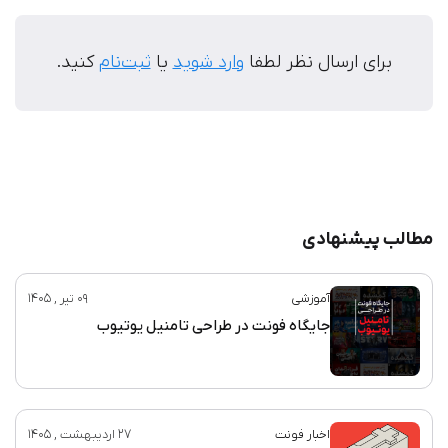
برای ارسال نظر لطفا
وارد شوید
یا
ثبت‌نام
کنید.
مطالب پیشنهادی
آموزشی
09 تیر , 1405
جایگاه فونت در طراحی تامنیل یوتیوب
اخبار فونت
27 اردیبهشت , 1405