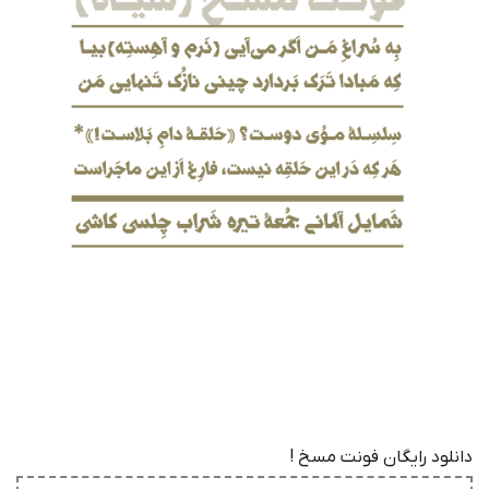
دانلود رایگان فونت مسخ !