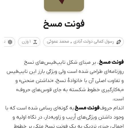
فونت مسخ
رسول کمالی دولت آبادی
محمد عموئی
1 وزن
نسخه
فونت مسخ
، بر مبنای شکل تایپ‌فیس‌های نسخ
روزنامه‌ای طراحی شده است ولی ویژگی بارز این تایپ‌فیس
و تفاوت اصلی آن با خانوادۀ نسخ، «نداشتن منحنی» و
«به‌کارگیری خطوط شکسته به جای قوس‌های حروف»
است.
اندام حروف
فونت مسخ
به گونه‌ای رسامی شده است که با
وجود داشتن ویژگی‌های‌ اُریب و زاویه‌دار، در نگاه اولیه و
اجمالی چیزی نزدیک به یک فونت نسخِ متکی بر خطوطِ