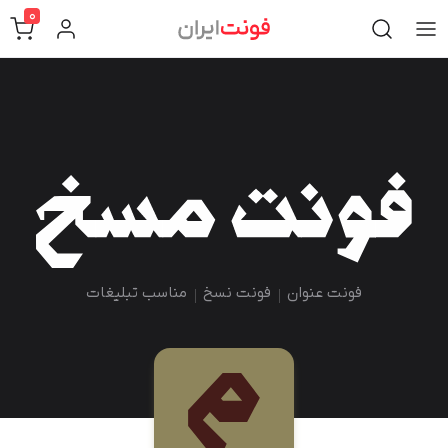
0
فونت عنوان
فونت نسخ
مناسب تبلیغات