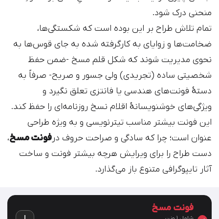
منحنی درک شود.
تمام تلاش طراح بر این بوده است که شکستگی‌ها،
ضخامت‌ها و زوایای به کارگرفته شده به جای قوس‌ها به
نحوی مدیریت شوند که شکل قلم مسخ -ضمن حفظ
شخصیتی ساده (تجریدی) ولی جسور و صریح- صرفاً به
دستۀ فونت‌های هندسی یا فانتزی تعلق نگیرد و
ویژگی‌های خوشنویسانۀ اقلام نسخ روزنامه‌ای را حفظ کند.
این فونت بیشتر مناسب تیترنویسی و به ویژه طراحی
عنوان است؛ چرا که سادگی و صراحت حروف در
فونت مسخ
،
دست طراح را برای ویرایش هرچه بیشتر فونت و ساخت
آثار تایپوگرافی متنوع باز می‌گذارد.
فونت مسخ
شامل 1 وزن