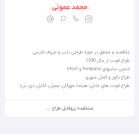
محمد عموئی
طراح فونت های مانلی، هیلدا، مهرگان، چمران، گلایل، دی، ثریا
مشاهده پروفایل طراح