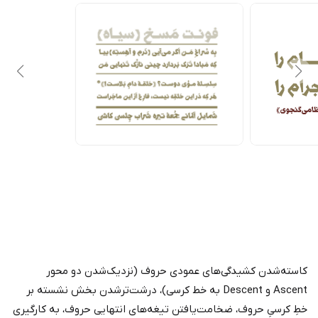
کاسته‌شدن کشیدگی‌های عمودی حروف (نزدیک‌شدن دو محور
Ascent و Descent به خط کرسی)، درشت‌ترشدن بخش نشسته بر
خطِ کرسیِ حروف، ضخامت‌یافتن تیغه‌های انتهایی حروف، به کارگیری