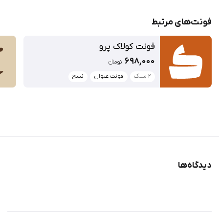
فونت‌‌های مرتبط
فونت کولاک پرو
698,000
تومان‫ء‬‫
۲ سبک
فونت عنوان
نسخ
دیدگاه‌ها