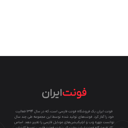
فونت ایران یک فروشگاه فونت فارسی است، که در سال ۱۳۹۴ فعالیت
خود را آغاز کرد. فونت‌های تولید شده توسط این مجموعه طی چند سال
توانست چهره وب و اپلیکیشن‌های موبایل فارسی را تغییر دهد. اساس
کار فروشگاه فونت ایران رعایت کپی رایت فونت فارسی توسط کاربران