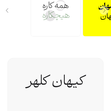
کیهان کلهر