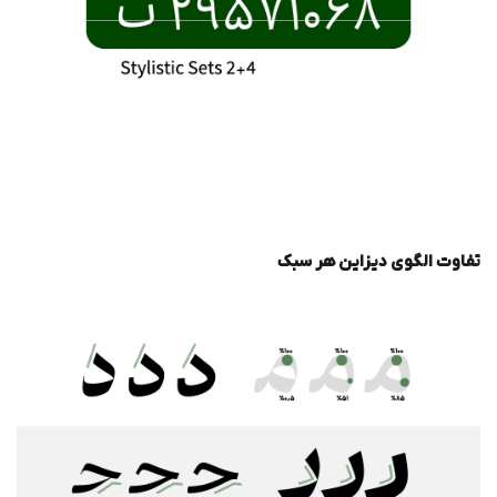
تفاوت الگوی دیزاین هر سبک