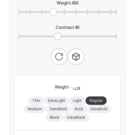
Weight
:
400
Contrast
:
40
Weight - وزن
Thin
ExtraLight
Light
Regular
Medium
SemiBold
Bold
ExtraBold
Black
ExtraBlack