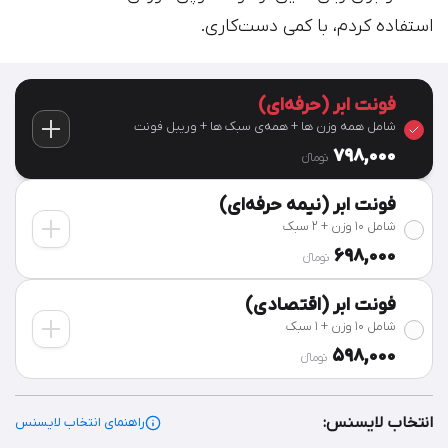
استفاده کردم، با کمی دست‌کاری.
فونت ابر (حرفه‌ای)
شامل همه وزن ها + همه‌ی سبک ها + وریبل فونت
798,000
تومان‫ء‬
فونت ابر (نیمه حرفه‌ای)
شامل 10 وزن + 2 سبک
698,000
تومان‫ء‬
فونت ابر (اقتصادی)
شامل 10 وزن + 1 سبک
598,000
تومان‫ء‬
انتخاب لایسنس:
راهنمای انتخاب لایسنس