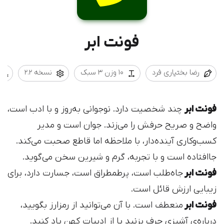
فونت ابر
رضا بختیاری فرد
10 وزن 3 سبک
نسخه 2.2
فونت ابر
چند شخصیت دارد. نوجوانی به‌روز و با ادب است،
واضح و صریح حرفش را می‌زند. جوان است و مدیر
کسب‌وکاری آینده‌دار، با ملاحظه اما قاطع صحبت می‌کند.
جاافتاده است و با تجربه، گرم و شیرین سخن می‌گوید.
فونت ابر
جاه‌طلب است، پرطمطراق است، جسارت دارد، برای
زیبایی ارزش قائل است.
فونت ابر
منعطف است. با آن می‌توانید از رمزارز بگویید،
درباره‌ی آشپزی حرف بزنید یا از ادبیات کهن یاد کنید.