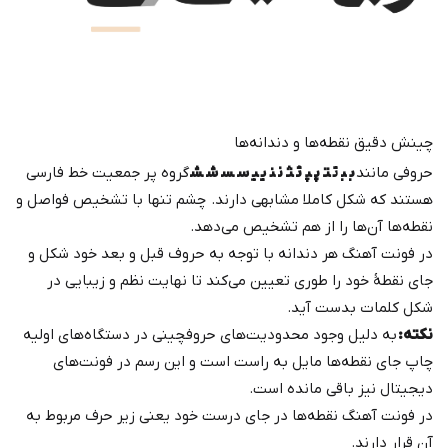
چینش دقیق نقطه‌ها و دندانه‌ها
حروفی مانند
ب‍ ‍ب‍ ت‍ ‍ت‍ پ‍ ‍پ‍ ث‍ ‍ث‍ ن‍ ‍ن‍ ی‍ ‍ی‍ س‍ ‍س‍ ش‍ ‍ش‍
گروه پر جمعیت خط فارسی
هستند که شکل کاملا مشابهی دارند. چشم تنها با تشخیص فواصل و
نقطه‌ها آن‌ها را از هم تشخیص می‌دهد.
در فونت آهنگ هر دندانه با توجه به حروف قبل و بعد خود شکل و
جای نقطهٔ خود را طوری تعیین می‌کند تا نهایت نظم و زیبایی در
شکل کلمات بدست آید.
نکته:
به دلیل وجود محدودیت‌های حروفچینی در دستگاه‌های اولیه
چاپ جای نقطه‌ها مایل به راست است و این رسم در فونت‌های
دیجیتال نیز باقی مانده است.
در فونت آهنگ نقطه‌ها در جای درست خود یعنی زیر حرف مربوط به
آن قرار دارند.