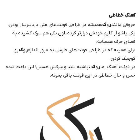
آهنگِ خطاطی
حروفی مانند
ر
و
ک
همیشه در طراحی فونت‌های متن دردسرساز بودن.
یکی پاشو از گلیم خودش درازتر کرده، اون یکی هم سرک کشیده به
فضای حرف همسایه.
برای همینه که در طراحی فونت‌های فارسی به مرور اندازه
ر
و
ک
رو
کوچیک کردن.
در فونت آهنگ اما
ر
و
ک ،
پاشنه بلند و سرکش هستن! این باعث شده
حس و حال خطاطی در این فونت باقی بمونه.