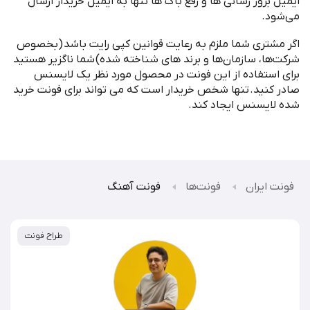
ایمیل بروز رسانی ها و رفع باگ ها تنها به ایمیل خریدار ارسال
می
شود
.
اگر مشتری شما ملزم به رعایت قوانین کپی رایت باشد
(
بخصوص
شرکت
ها، سازمان
ها و برند های شناخته شده
)
شما ناگزیر هستید
برای استفاده از این فونت در محصول مورد نظر یک لایسنس
صادر کنید
.
تنها شخص خریدار است که می تواند برای فونت خرید
شده لایسنس ایجاد کند
.
فونت ایران
فونت‌ها
فونت آهنگ
طراح فونت