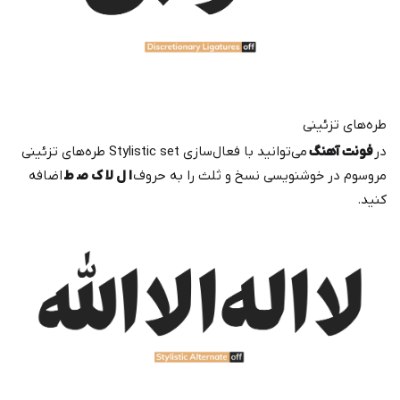
طره‌های تزئینی
در
فونت آهنگ
می‌توانید با فعال‌سازی Stylistic set طره‌های تزئینی
مروسوم در خوشنویسی نسخ و ثلث را به حروف
ا ل لا ک ص‍ ط
اضافه
کنید.