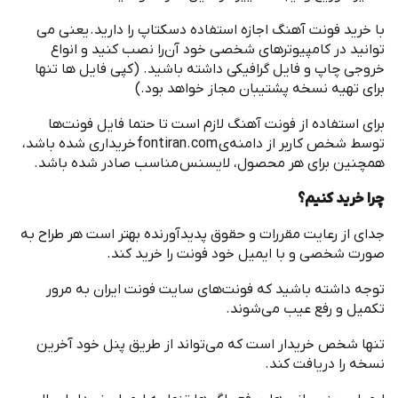
با خرید ‌فونت آهنگ اجازه استفاده دسکتاپ را دارید
.
یعنی می
توانید در کامپیوترهای شخصی خود آن
را نصب کنید و انواع
خروجی چاپ و فایل گرافیکی داشته باشید
. (
کپی فایل ها تنها
برای تهیه نسخه پشتیبان مجاز خواهد بود
.)
برای استفاده از ‌فونت آهنگ لازم است تا حتما فایل فونت
ها
توسط شخص کاربر از دامنه
ی
fontiran.com
خریداری شده باشد،
همچنین برای هر محصول، لایسنس مناسب صادر شده باشد
.
چرا خرید کنیم؟
جدای از رعایت مقررات و حقوق پدیدآورنده بهتر است هر طراح به
صورت شخصی و با ایمیل خود فونت را خرید کند
.
توجه داشته باشید که فونت
های سایت فونت ایران به مرور
تکمیل و رفع عیب می
شوند
.
تنها شخص خریدار است که می
تواند از طریق پنل خود آخرین
نسخه را دریافت کند
.