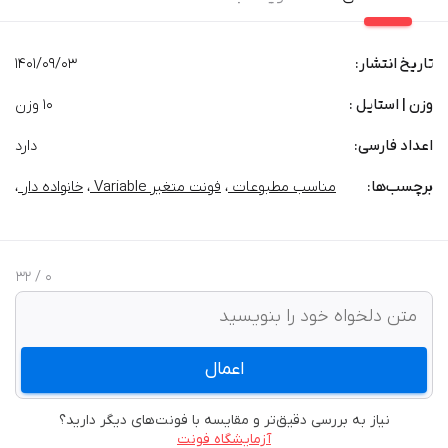
تاریخ انتشار:
1401/09/03
وزن | استایل :
10 وزن
اعداد فارسی:
دارد
برچسب‌‌ها:
مناسب مطبوعات
،
فونت متغیر Variable
،
خانواده دار
،
/ 32
0
اعمال
نیاز به بررسی دقیق‌تر و مقایسه با فونت‌های دیگر دارید؟
آزمایشگاه فونت