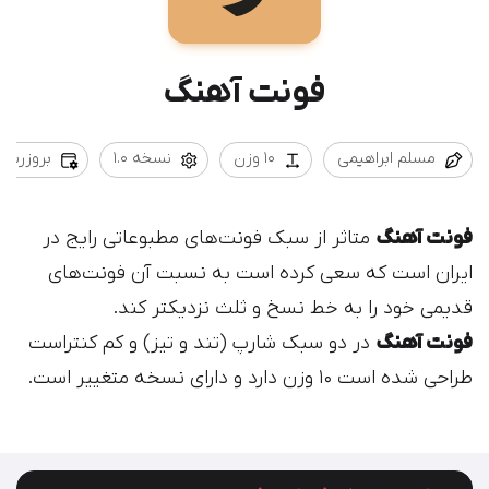
فونت آهنگ
مسلم ابراهیمی
10 وزن
نسخه 1.0
بروزرسانی 09/03
فونت آهنگ
متاثر از سبک فونت‌های مطبوعاتی رایج در
ایران است که سعی کرده است به نسبت آن فونت‌های
قدیمی خود را به خط نسخ و ثلث نزدیکتر کند.
فونت آهنگ
در دو سبک شارپ (تند و تیز) و کم کنتراست
طراحی شده است ۱۰ وزن دارد و دارای نسخه متغییر است.