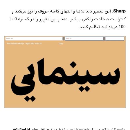
Sharp
: این متغیر دندانه‌ها و انتهای کاسه حروف را تیز می‌کند و
کنتراست ضخامت را کمی بیشتر. مقدار این تغییر را در گستره 0 تا
100 ‌می‌توانید تنظیم کنید.
دقت کنید که وریبل فونت فارسی فقط در نرم افزارهای
ایلاسترتور