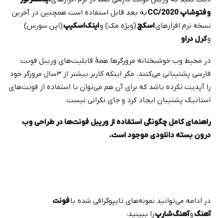
و
فتوشاپ 2020/CC
به بعد قابل استفاده است همچنین در آخرین
نسخه نرم افزارهای
اسکچ
(ویژه مک) و
اینک‌اسکیپ
(اپن سورس)
و
کرل دراو
در محیط وب خوشبختانه مرورگرها همهٔ قابلیت‌های وریبل فونت
فارسی پشتیبانی می‌‌کنند. مگر اینکه کاربر بیشتر از ۳سال مرورگر خود
را آپدیت نکرده باشد که برای آن هم می‌توان با استفاده از فونت‌های
استاتیک پشتیبان ایجاد کرد و جای نگرانی نیست.
راهنمای کامل چگونگی استفاده از وریبل فونت‌ها در طراحی وب
درون بسته دانلودی موجود است.
در ادامه می‌توانید نمونه‌های تایپوگرافی شده با
فونت
آهنگ
و
آهنگ‌شارپ
را ببینید: