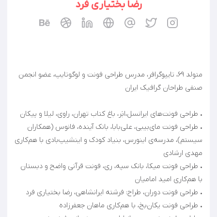
رضا بختیاری فرد
متولد ۶۹، تایپوگرافر، مدرس طراحی فونت و لوگوتایپ، عضو انجمن
• طراحی فونت مای‌بیبی، علی‌بابا، بانک آینده، فانوس (همکاران
سیستم)، مدرسه‌ی اینورس، بنیاد کودک و اینشیپ‌بادی با هم‌کاری
• طراحی فونت میکا، بانک سپه، ری، فونت قرآنی واضح و دبستان