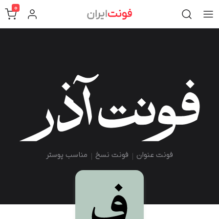
0
فونت عنوان
فونت نسخ
مناسب پوستر