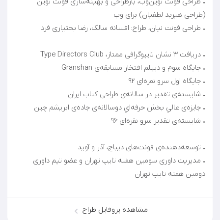
• طراحی فونت نوین‌وب، بازطراحی و بهینه‌سازی فونت نوین
• مدیریت داوری سومین هفته تایپ تهران و عضو تیم داوری
دومبن هفته تایپ تهران
مشاهده پروفایل طراح