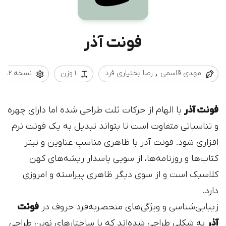
فونت آذر
مهدی قاسمی
رضا بختیاری فرد
1 وزن
نسخه 1.2
فونت آذر
با الهام از حرکات ثلث طراحی شده اما دارای چهره
و تناسباتی متفاوت است تا بتواند تبدیل به یک فونت نرم
افزاری شود. فونت آذر با ظاهری مناسبِ عناوین و تیتر
کتاب‌ها و روزنامه‌ها، از سویی پاسدار ریشه‌های کهن
کلاسیک است و از سوی دیگر ظاهری پیراسته و امروزی
دارد.
زیبایی‌شناسی و ویژگی‌های منحصربه‌فرد حروف در
فونت
آذر
به شکلی طراحی شده‌اند که با ساختارهای نوین طراحی