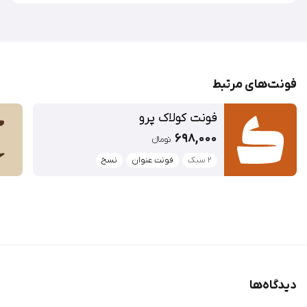
فونت‌‌های مرتبط
فونت کولاک پرو
698,000
تومان‫ء‬‫
۲ سبک
فونت عنوان
نسخ
دیدگاه‌ها