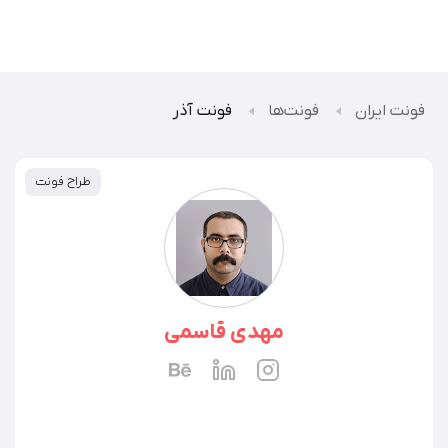
فونت ایران
فونت‌ها
فونت آذر
طراح فونت
مهدی قاسمی