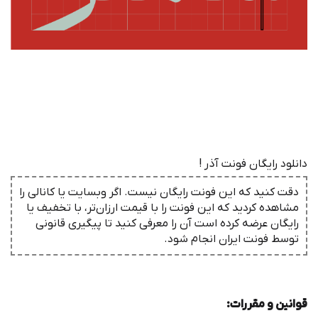
دانلود رایگان فونت آذر !
دقت کنید که این فونت رایگان نیست. اگر وبسایت یا کانالی را
مشاهده کردید که این فونت را با قیمت ارزان‌تر، با تخفیف یا
رایگان عرضه کرده است آن را معرفی کنید تا پیگیری قانونی
توسط فونت ‌ایران انجام شود.
قوانین و مقررات
: