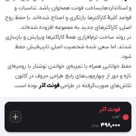
و استانداردهایساخت فونت همخوان باشد. تناسبات و
قواعد کلیهٔ کاراکترها بازنگری و اصلاح شده‌اند. با حفظ روح
اصلی، کاراکترهای جدید به مجموعه افزوده شده‌اند.
در روند ساخت نرم‌افزاری همهٔ کاراکترها ویرایش و بازسازی
شد‌ند. اما سعی شده شخصیت اصلی تایپ‌فیش حفظ
شود.
حفظ خوانایی همراه با تجربه‌ی خواندن نوشتار با روحیه‌ای
تازه و دور از چهارچوب‌های رایج طراحی حروف در کانون
تلاش‌های صورت‌گرفته در طراحی
فونت آذر
بوده است.
فونت آذر
1 وزن
498,000
تومان‫ء‬