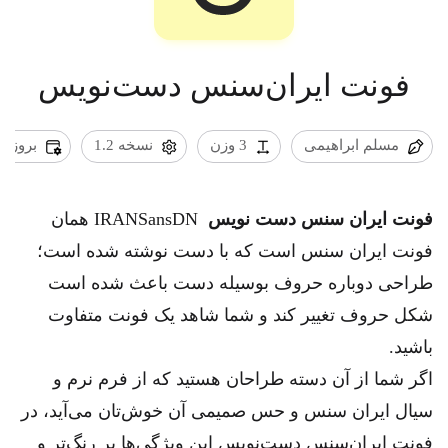
فونت ایران‌سنس دست‌نویس
مسلم ابراهیمی
3 وزن
نسخه 1.2
بروزرسانی 2
فونت ایران سنس دست نویس
IRANSansDN همان
فونت ایران سنس است که با دست نوشته شده است؛
طراحی دوباره حروف بوسیله دست باعث شده است
شکل حروف تغییر کند و شما شاهد یک فونت‌ متفاوت
باشید.
اگر شما از آن دسته طراحان هستید که از فرم نرم و
سیال ایران سنس و حس صمیمی آن خوش‌تان می‌آید، در
فونت ایران‌سنس دست‌نویس این ویژگی‌ها پر رنگ‌تر و