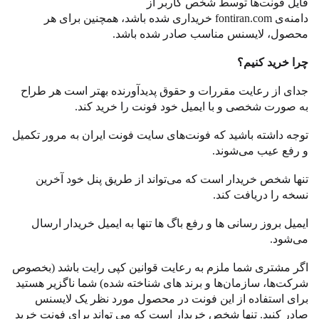
فایل فونت
ها توسط شخص کاربر از
دامنه
ی
fontiran.com
خریداری شده باشد، همچنین برای هر
محصول، لایسنس مناسب صادر شده باشد
.
چرا خرید کنیم؟
جدای از رعایت مقررات و حقوق پدیدآورنده بهتر است هر طراح
به صورت شخصی و با ایمیل خود فونت را خرید کند
.
توجه داشته باشید که فونت
های سایت فونت ایران به مرور تکمیل
و رفع عیب می
شوند
.
تنها شخص خریدار است که می
تواند از طریق پنل خود آخرین
نسخه را دریافت کند
.
ایمیل بروز رسانی ها و رفع باگ ها تنها به ایمیل خریدار ارسال
می
شود
.
اگر مشتری شما ملزم به رعایت قوانین کپی رایت باشد
(
بخصوص
شرکت
ها، سازمان
ها و برند های شناخته شده
)
شما ناگزیر هستید
برای استفاده از این فونت در محصول مورد نظر یک لایسنس
صادر کنید
.
تنها شخص خریدار است که می تواند برای فونت خرید