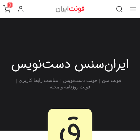
0
فونت متن
فونت دست‌نویس
مناسب رابط کاربری
فونت روزنامه و مجله