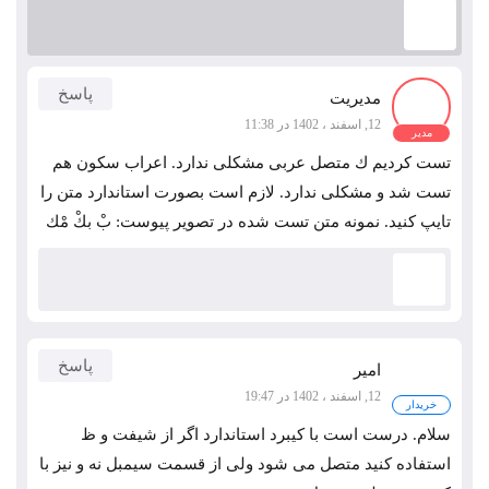
پاسخ
مدیریت
12, اسفند ، 1402 در 11:38
مدیر
تست کردیم ك متصل عربی مشکلی ندارد. اعراب سکون هم
تست شد و مشکلی ندارد. لازم است بصورت استاندارد متن را
تایپ کنید. نمونه متن تست شده در تصویر پیوست: بْ بكْ مْك
پاسخ
امیر
12, اسفند ، 1402 در 19:47
خریدار
سلام. درست است با کیبرد استاندارد اگر از شیفت و ظ
استفاده کنید متصل می شود ولی از قسمت سیمبل نه و نیز با