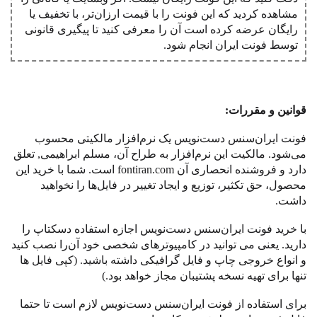
مشاهده کردید که این فونت را با قیمت ارزان‌تر، با تخفیف یا
رایگان عرضه کرده است آن را معرفی کنید تا پیگیری قانونی
توسط فونت ‌ایران انجام شود.
قوانین و مقررات
:
‌فونت ایران‌سنس دست‌نویس یک نرم
افزار مالکیتی محسوب
می
شود. مالکیت این نرم
افزار به طراح آن، مسلم ابراهیمی, تعلق
دارد و فروشنده انحصاری آن
fontiran.com
است
.
شما با خرید این
محصول، حق تکثیر، توزیع و ایجاد تغییر در فایل
ها را نخواهید
داشت
.
با خرید ‌فونت ایران‌سنس دست‌نویس اجازه استفاده دسکتاپ را
دارید
.
یعنی می توانید در کامپیوترهای شخصی خود آن
را نصب کنید
و انواع خروجی چاپ و فایل گرافیکی داشته باشید
. (
کپی فایل ها
تنها برای تهیه نسخه پشتیبان مجاز خواهد بود
.)
برای استفاده از ‌فونت ایران‌سنس دست‌نویس لازم است تا حتما