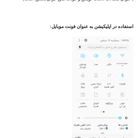
استفاده در اپلیکیشن به عنوان فونت موبایل: