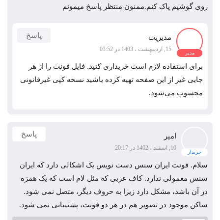
روی گوشیم پاک کنم.ممنون منتظر پاسخ میمونم
پاسخ
مدیریت
15, اردیبهشت ، 1403 در 03:52
مدیر
برای استفاده لازم است خریداری کنید. فایل فونت را از هر
جایی غیر از این صفحه تهیه کرده باشید نسخه کپی غیرقانونی
محسوب می‌شود.
پاسخ
امیر
10, اسفند ، 1402 در 20:17
خریدار
سلام. فونت ایران سنس دست نویس یک اشکالی دارد که ایران
سنس معمولی ندارد. کاف عربی که مثل لام است که یک همزه
در آن باشد، مشکل دارد زیرا به حروف دیگر، متصل نمی شود.
ساکن موجود در تصویر هم در هر دو فونت، پشتیبانی نمی شود.