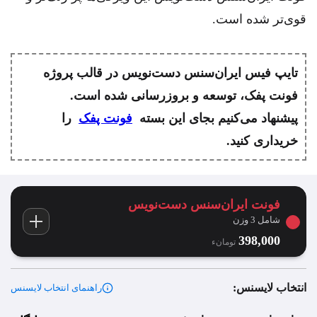
قوی‌تر شده است.
تایپ فیس ایران‌سنس دست‌نویس در قالب پروژه
فونت پفک، توسعه و بروزرسانی شده است.
پیشنهاد می‌کنیم بجای این بسته
فونت پفک
را
خریداری کنید.
فونت ایران‌سنس دست‌نویس
شامل 3 وزن
398,000
تومان‫ء‬
انتخاب لایسنس:
راهنمای انتخاب لایسنس