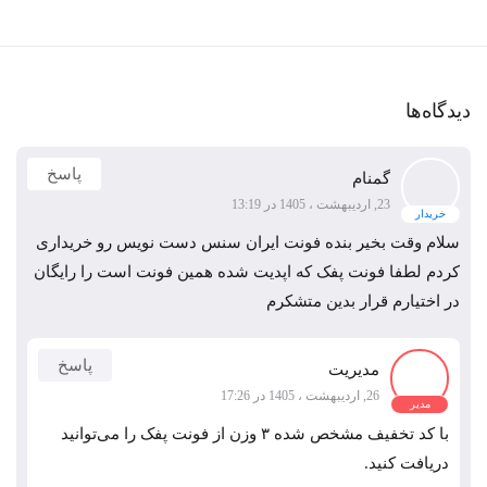
دیدگاه‌ها
پاسخ
گمنام
23, اردیبهشت ، 1405 در 13:19
خریدار
سلام وقت بخیر بنده فونت ایران سنس دست نویس رو خریداری
کردم لطفا فونت پفک که اپدیت شده همین فونت است را رایگان
در اختیارم قرار بدین متشکرم
پاسخ
مدیریت
26, اردیبهشت ، 1405 در 17:26
مدیر
با کد تخفیف مشخص شده ۳ وزن از فونت پفک را می‌توانید
دریافت کنید.