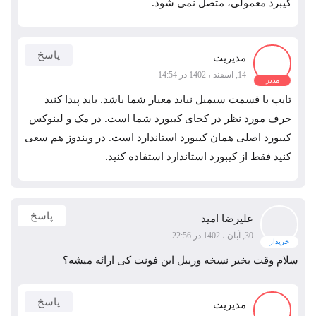
کیبرد معمولی، متصل نمی شود.
پاسخ
مدیریت
14, اسفند ، 1402 در 14:54
مدیر
تایپ با قسمت سیمبل نباید معیار شما باشد. باید پیدا کنید
حرف مورد نظر در کجای کیبورد شما است. در مک و لینوکس
کیبورد اصلی همان کیبورد استاندارد است. در ویندوز هم سعی
کنید فقط از کیبورد استاندارد استفاده کنید.
پاسخ
علیرضا امید
30, آبان ، 1402 در 22:56
خریدار
سلام وقت بخیر نسخه وریبل این فونت کی ارائه میشه؟
پاسخ
مدیریت