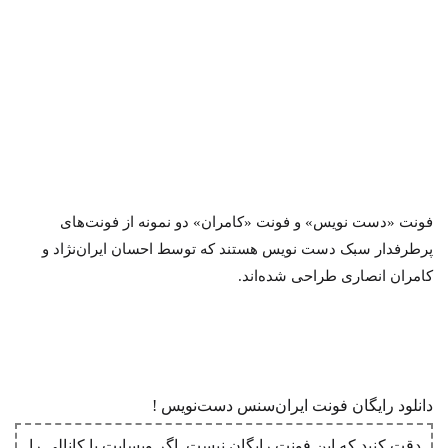
فونت «دست نویس» و فونت «کامران» دو نمونه از فونت‌های
پرطرفدار سبک دست نویس هستند که توسط احسان ایران‌نژاد و
کامران انصاری طراحی شده‌اند.
دانلود رایگان فونت ایران‌سنس دست‌نویس !
دقت کنید که این فونت رایگان نیست. اگر وبسایت یا کانالی را