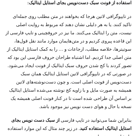
استفاده از فونت سبک دست‌نویس بجای استایل ایتالیک:
در تایپوگرافی لاتین هرجا که بخواهند در متن مطلب روی جمله‌ای
تاکید‌ کنند. یا به هر دلیلی نشان دهند که مربوط به روایت اصلی
نیست، متن را ایتالیک می‌کنند. ما نیز در حروفچینی و تایپ فارسی از
این قاعده پیروی کردیم و در متن‌هایمان موارد مانند نقل قول‌ها،
سوتیتر‌ها، خلاصه مطلب، ارجاعات و … را به کمک استایل ایتالیک از
متن اصلی جدا کردیم. اما اشتباه طراحان حروف فارسی این بود که
تصور کردند با کج شدن حروف سبک ایتالیک از فونت ایجاد می‌شود.
در صورتی که در تایپوگرافی لاتین استایل ایتالیک همان سبک
دست‌نویس از فونت اصلی است. و چون دست‌نوشته‌های لاتین
همیشه به صورت مایل و با زاویه کج نوشته می‌شده استایل ایتالیک
بر اساس آن طراحی شده است تا در کنار فونت اصلی همیشه یک
نسخه با حال و هوای دست نویس نیز موجود باشد.
بنابراین شما می‌توانید در تایپ فارسی
از سبک دست نویس بجای
استایل ایتالیک استفاده کنید
. در زیر چند مثال که این موارد استفاده