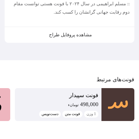
:: مسلم ابراهیمی در سال ۲۰۲۴ با فونت هستی توانست مقام
دوم رقابت جهانی گرانشان را کسب کند.
مشاهده پروفایل طراح
فونت‌‌های مرتبط
فونت سپیدار
498,000
تومان‫ء‬‫
1 وزن
فونت متن
دست‌نویس