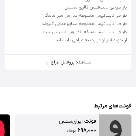
از نمونه آثار او در زمینه طراحی تایپ است.
مشاهده پروفایل طراح
فونت‌‌های مرتبط
فونت ایران‌سنس
698,000
تومان‫ء‬‫