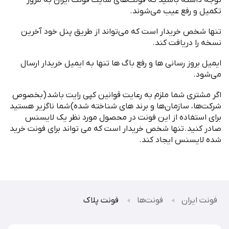
توجه داشته باشید که فونت
های سایت فونت ایران به مرور
تکمیل و رفع عیب می
شوند
.
تنها شخص خریدار است که می
تواند از طریق پنل خود آخرین
نسخه را دریافت کند
.
ایمیل بروز رسانی ها و رفع باگ ها تنها به ایمیل خریدار ارسال
می
شود
.
اگر مشتری شما ملزم به رعایت قوانین کپی رایت باشد
(
بخصوص
شرکت
ها، سازمان
ها و برند های شناخته شده
)
شما ناگزیر هستید
برای استفاده از این فونت در محصول مورد نظر یک لایسنس
صادر کنید
.
تنها شخص خریدار است که می تواند برای فونت خرید
شده لایسنس ایجاد کند
.
فونت ایران
فونت‌ها
فونت پلاک