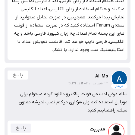
کنید، هنگام استفاده از زبان فارسی، اعداد فارسی نمایش پیدا
میکنند و هنگام استفاده از زبان انگلیسی، اعداد انگلیسی
نمایش پیدا میکنند. همچینین در صورت تمایل میتوانید از
بسته‌ی Fanum استفاده کنید که در صورت استفاده از فونت
های این بسته تمام اعداد، چه زبان کیبورد فارسی باشد و چه
انگلیسی، فارسی تایپ خواهد شد. قابلیت تعویض اعداد با
استایلیستیک ست وجود ندارد. با تشکر.
پاسخ
Ali Mp
22, شهریور ، 1403 در 16:39
خریدار
سلام عرض ادب من فونت پلاک رو دانلود کردم میخوام برای
موبایل استفاده کنم ولی هرکاری میکنم نصب نمیشه ممنون
میشم راهنماییم کنید
پاسخ
مدیریت