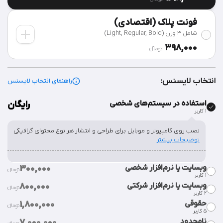
فونت پلاک (اقتصادی)
شامل 3 وزن (Light, Regular, Bold)
398,000
تومان‫ء‬
انتخاب لایسنس:
راهنمای انتخاب لایسنس
استفاده در سیستم‌های شخصی
رایگان
۱ کاربر
نصب روی کامپیوتر و موبایل برای طراحی و انتشار هر نوع محتوای گرافیکی
توضیحات بیشتر
وبسایت یا نرم‌افزار شخصی
300,000
تومان‫ء‬‫
۱ کاربر
وبسایت یا نرم‌افزار شرکتی
800,000
تومان‫ء‬‫
٢ کاربر
قراردادن فایل فونت در سورس وبسایت یا نرم‌افزار شخصی.
توضیحات
حقوقی
1,800,000
بیشتر
تومان‫ء‬‫
۵ کاربر
قراردادن فایل فونت در سورس وبسایت یا نرم‌افزار شرکت.
توضیحات
نامحدود
7,000,000
بیشتر