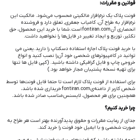
قوانین و مقررات
:
‌فونت پلاک یک نرم
افزار مالکیتی محسوب می
شود. مالکیت این
نرم
افزار به طراح آن، کامیاب جعفری, تعلق دارد و فروشنده
انحصاری آن
fontiran.com
است
.
شما با خرید این محصول، حق
تکثیر، توزیع و ایجاد تغییر در فایل
ها را نخواهید داشت
.
با خرید ‌فونت پلاک اجازه استفاده دسکتاپ را دارید
.
یعنی می
توانید در کامپیوترهای شخصی خود آن
را نصب کنید و انواع
خروجی چاپ و فایل گرافیکی داشته باشید
. (
کپی فایل ها تنها
برای تهیه نسخه پشتیبان مجاز خواهد بود
.)
برای استفاده از ‌فونت پلاک لازم است تا حتما فایل فونت
ها توسط
شخص کاربر از دامنه
ی
fontiran.com
خریداری شده باشد،
همچنین برای هر محصول، لایسنس مناسب صادر شده باشد
.
چرا خرید کنیم؟
جدای از رعایت مقررات و حقوق پدیدآورنده بهتر است هر طراح به
صورت شخصی و با ایمیل خود فونت را خرید کند
.