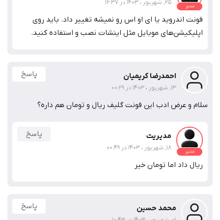
25, شهریور ، 1403 در 16:37
مدیر
فونت اندروید یا ای او اس رو نمیشه تغییر داد. باید روی
اپلیکیشن‌های موبایل مثل اینشات نصب و استفاده کنید.
پاسخ
احمدرضا کریمیان
13, شهریور ، 1403 در 00:29
سلام و عرض ادب این فونت گلیف ریال و تومان هم داره؟
پاسخ
مدیریت
18, شهریور ، 1403 در 00:49
مدیر
ریال داد اما تومان خیر
پاسخ
محمد حسین
01, شهریور ، 1403 در 10:43