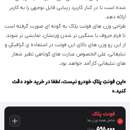
شده است تا در کنار کاربرد زیبایی قابل توجهی را به کاربر
ارائه دهد.
طراحی وزن های فونت پلاک به گونه ای صورت گرفته است
تا فرم حروف با سنگین تر شدن وزنشان، نمایشی تر شوند.
از این رو وزن های بالای این فونت در استفاده ی گرافیکی و
تبلیغاتی، علی الخصوص عبارت های کوتاهی نظیر شعار
های تبلیغاتی کارآمد خواهد بود.
«این فونتِ پلاکِ خودرو نیست، لطفا در خرید خود دقت
کنید.»
فونت پلاک
شامل همه وزن ها
598,000
تومان‫ء‬