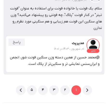
سلام، یک فونت یا خانواده فونت برای استفاده به عنوان "فونت
تیتر" در کنار فونت "پلاک"، چه فونتی رو پیشنهاد می‌کنید؟ وزن
های سنگین این فونت هم زیبایی و هم سنگینی مورد نظرم رو
ندارن
پاسخ
مدیریت
01, شهریور ، 1403 در 16:01
مدیر
@محمد حسین از همین دسته وزن سنگین فونت شور، انجمن
و ایران‌سنس نمایشی تر و سنگین‌تر از پلاک است.
5
4
3
2
1