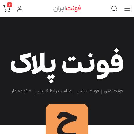
0
فونت متن
فونت سنس
مناسب رابط کاربری
خانواده دار