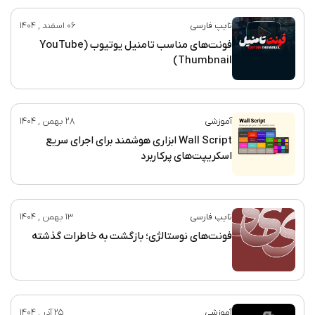
تایپ فارسی
06 اسفند , 1404
فونت‌های مناسب تامنیل یوتیوب (YouTube
Thumbnail)
آموزشی
28 بهمن , 1404
Wall Script ابزاری هوشمند برای اجرای سریع
اسکریپت‌های پرکاربرد
تایپ فارسی
13 بهمن , 1404
فونت‌های نوستالژی؛ بازگشت به خاطرات گذشته
آموزشی
25 آذر , 1404