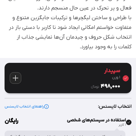
فعال و پر تحرک در عین حال منسجم دارند.
با طراحی و ساختن لیگچرها و ترکیبات جایگزین متنوع و
متفاوت خواستم امکانی ایجاد شود تا کاربر با دستی باز در
انتخاب شکل حروف و چیدمان آن‌ها نمایشی جذاب از
کلمات را به وجود بیاورد.
سپیدار
1 وزن
498,000
تومان‫ء‬
انتخاب لایسنس:
راهنمای انتخاب لایسنس
استفاده در سیستم‌های شخصی
رایگان
۱ کاربر