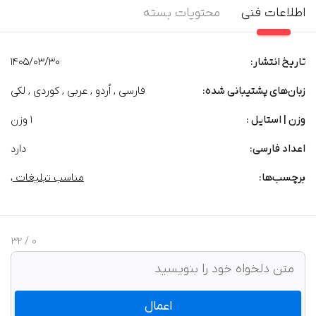
اطلاعات فنی
محتویات بسته
تاریخ انتشار:
1405/03/30
زبان‌های پشتیبانی شده:
فارسی , اُردو , عربی , کوردی , لکی
وزن | استایل :
1 وزن
اعداد فارسی:
دارد
برچسب‌‌ها:
مناسب تبلیغات
،
/ 32
0
اعمال