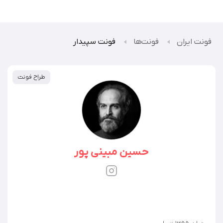
فونت ایران
فونت‌ها
فونت سپیدار
طراح فونت
حسین مبینی‌ پور