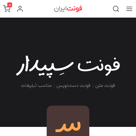
0
فونت متن
فونت دست‌نویس
مناسب تبلیغات