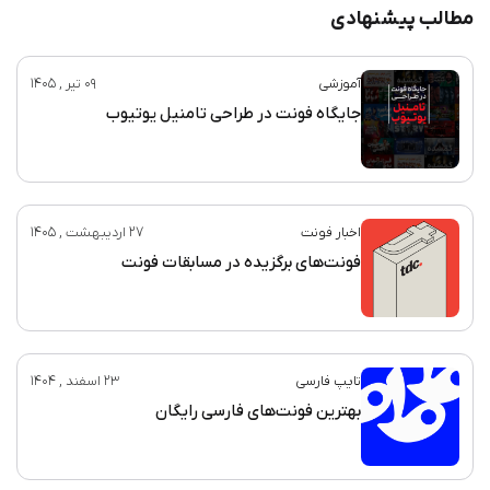
مطالب پیشنهادی
آموزشی
09 تیر , 1405
جایگاه فونت در طراحی تامنیل یوتیوب
اخبار فونت
27 اردیبهشت , 1405
فونت‌های برگزیده در مسابقات فونت
تایپ فارسی
23 اسفند , 1404
بهترین فونت‌های فارسی رایگان