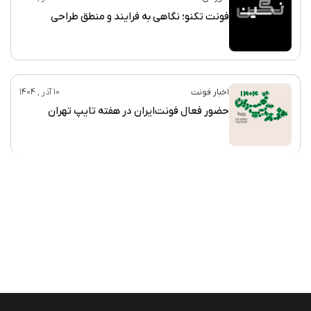
فونت تکنو؛ نگاهی به فرایند و منطق طراحی
اخبار فونت
10 آذر , 1404
حضور فعال فونت‌ایران در هفته تایپ تهران