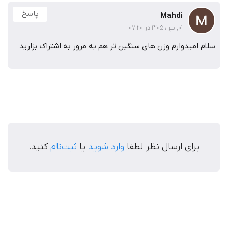
پاسخ
Mahdi
01, تیر ، 1405 در 07:20
سلام امیدوارم وزن های سنگین تر هم به مرور به اشتراک بزارید
برای ارسال نظر لطفا
وارد شوید
یا
ثبت‌نام
کنید.