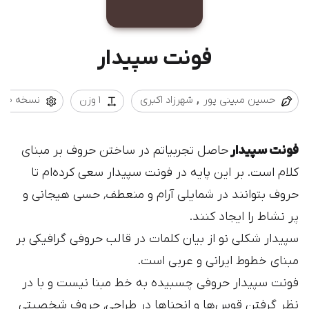
فونت سپیدار
حسین مبینی‌ پور
شهرزاد اکبری
1 وزن
نسخه 1.0
فونت سپیدار
حاصل تجربیاتم در ساختن حروف بر مبنای
کلام است. بر این پایه در فونت سپیدار سعی کرده‌ام تا
حروف بتوانند در شمایلی آرام و منعطف٬ حسی هیجانی و
پر نشاط را ایجاد کنند.
سپیدار شکلی نو از بیان کلمات در قالب حروفی گرافیکی بر
مبنای خطوط ایرانی و عربی است.
فونت سپیدار حروفی چسبیده به خط مبنا نیست و با در
نظر گرفتن قوس‌ها و انحناها در طراحی٬ حروف شخصیتی