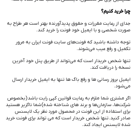
چرا خرید کنیم؟
جدای از رعایت مقررات و حقوق پدیدآورنده بهتر است هر طراح به
صورت شخصی و با ایمیل خود فونت را خرید کند
.
توجه داشته باشید که فونت
های سایت فونت ایران به مرور
تکمیل و رفع عیب می
شوند
.
تنها شخص خریدار است که می
تواند از طریق پنل خود آخرین
نسخه را دریافت کند
.
ایمیل بروز رسانی ها و رفع باگ ها تنها به ایمیل خریدار ارسال
می
شود
.
اگر مشتری شما ملزم به رعایت قوانین کپی رایت باشد
(
بخصوص
شرکت
ها، سازمان
ها و برند های شناخته شده
)
شما ناگزیر هستید
برای استفاده از این فونت در محصول مورد نظر یک لایسنس
صادر کنید
.
تنها شخص خریدار است که می تواند برای فونت خرید
شده لایسنس ایجاد کند
.