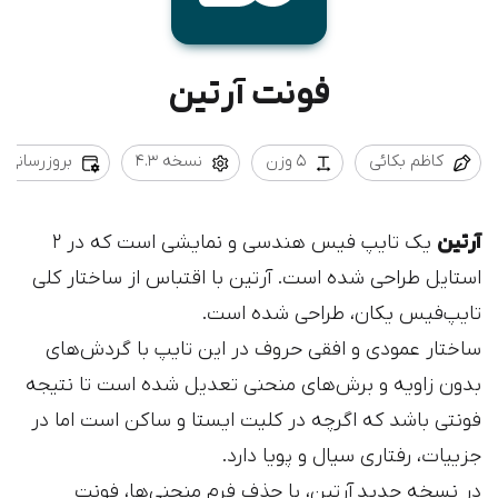
فونت آرتین
کاظم بکائی
5 وزن
نسخه 4.3
بروزرسانی 1402/11/09
آرتین
یک تایپ فیس هندسی و نمایشی است که در ۲
استایل طراحی شده است. آرتین با اقتباس از ساختار کلی
تایپ‌فیس یکان، طراحی شده است.
ساختار عمودی و افقی حروف در این تایپ با گردش‌های
بدون زاویه و برش‌های منحنی تعدیل شده است تا نتیجه
فونتی باشد که اگرچه در کلیت ایستا و ساکن است اما در
جزییات، رفتاری سیال و پویا دارد.
در نسخه جدید
آرتین، با حذف فرم‌ منحنی‌ها، فونت