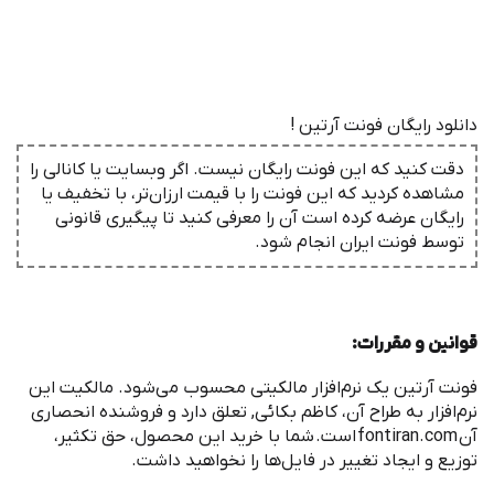
دانلود رایگان فونت آرتین !
دقت کنید که این فونت رایگان نیست. اگر وبسایت یا کانالی را
مشاهده کردید که این فونت را با قیمت ارزان‌تر، با تخفیف یا
رایگان عرضه کرده است آن را معرفی کنید تا پیگیری قانونی
توسط فونت ‌ایران انجام شود.
قوانین و مقررات
:
‌فونت آرتین یک نرم
افزار مالکیتی محسوب می
شود. مالکیت این
نرم
افزار به طراح آن، کاظم بکائی, تعلق دارد و فروشنده انحصاری
آن
fontiran.com
است
.
شما با خرید این محصول، حق تکثیر،
توزیع و ایجاد تغییر در فایل
ها را نخواهید داشت
.