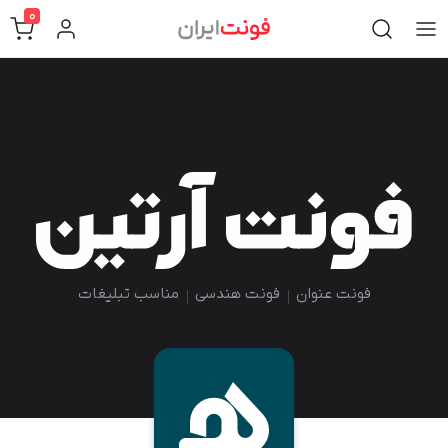
0
فونت عنوان
فونت هندسی
مناسب تبلیغات