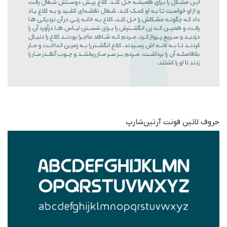
حروف لاتین فونت آرتین‌شارپ