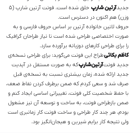
جدید
آرتین شارپ
خلق شده است. فونت آرتین شارپ (۵
وزن) هم اکنون در دسترس است.
حروف لاتین خانواده آرتین بر اساس حروف فارسی و به
صورت اختصاصی طراحی شده‌ است تا نیاز طراحان گرافیک
را برای طراحی کارهای دوزبانه برآورده سازد.
کاظم بکائی
طراح این فونت می‌گوید: برای طراحی نسخه‌ی
جدید فونت
آرتین‌شارپ
که به صورت مستقل در آپدیت
جدید ارائه شده، زمان بیشتری نسبت به نسخه‌ی قبل
صرف شد و سعی کردم که ضمن برطرف کردن نقاط ضعف،
با حفظ شخصیت کلی فونت، تغییراتی اساسی ایجاد کنم و
ضمن بازطراحی‌ فونت، به ساخت و توسعه آن نیز مشغول
بودم، هر چند کار طراحی و ساخت فونت کار زمانبری است
ولی نتیجه کار برایم شیرین و هیجان‌انگیز بود.