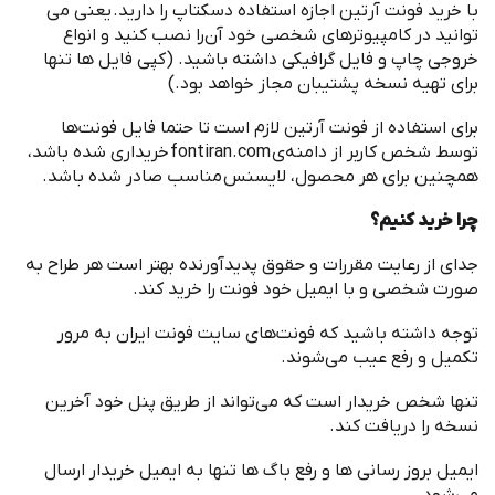
با خرید ‌فونت آرتین اجازه استفاده دسکتاپ را دارید
.
یعنی می
توانید در کامپیوترهای شخصی خود آن
را نصب کنید و انواع
خروجی چاپ و فایل گرافیکی داشته باشید
. (
کپی فایل ها تنها
برای تهیه نسخه پشتیبان مجاز خواهد بود
.)
برای استفاده از ‌فونت آرتین لازم است تا حتما فایل فونت
ها
توسط شخص کاربر از دامنه
ی
fontiran.com
خریداری شده باشد،
همچنین برای هر محصول، لایسنس مناسب صادر شده باشد
.
چرا خرید کنیم؟
جدای از رعایت مقررات و حقوق پدیدآورنده بهتر است هر طراح به
صورت شخصی و با ایمیل خود فونت را خرید کند
.
توجه داشته باشید که فونت
های سایت فونت ایران به مرور
تکمیل و رفع عیب می
شوند
.
تنها شخص خریدار است که می
تواند از طریق پنل خود آخرین
نسخه را دریافت کند
.
ایمیل بروز رسانی ها و رفع باگ ها تنها به ایمیل خریدار ارسال
می
شود
.