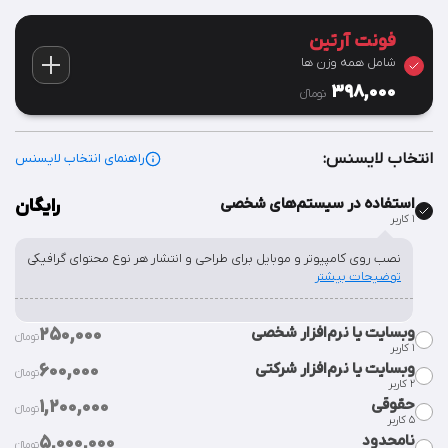
فونت آرتین
شامل همه وزن ها
398,000
تومان‫ء‬
انتخاب لایسنس:
راهنمای انتخاب لایسنس
استفاده در سیستم‌های شخصی
رایگان
۱ کاربر
نصب روی کامپیوتر و موبایل برای طراحی و انتشار هر نوع محتوای گرافیکی
توضیحات بیشتر
وبسایت یا نرم‌افزار شخصی
250,000
تومان‫ء‬‫
۱ کاربر
وبسایت یا نرم‌افزار شرکتی
600,000
تومان‫ء‬‫
٢ کاربر
قراردادن فایل فونت در سورس وبسایت یا نرم‌افزار شخصی.
توضیحات
حقوقی
1,200,000
بیشتر
تومان‫ء‬‫
۵ کاربر
قراردادن فایل فونت در سورس وبسایت یا نرم‌افزار شرکت.
توضیحات
نامحدود
5,000,000
بیشتر
تومان‫ء‬‫