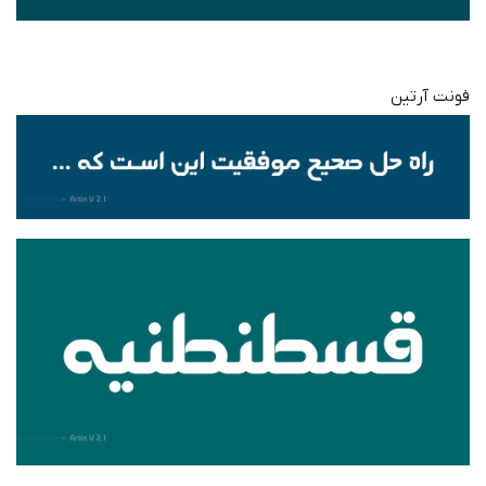
فونت آرتین‌