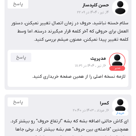
پاسخ
حسن کلیدساز
14, تیر ، 1404 در 22:09
سلام خسته نباشید، حروف در زمان اتصال تغییر نمیکنن، دستور
العمل برای حروفی که آخر کلمه قرار میگیرند درسته، اما وسط
کلمه تغییر پیدا نمیکنن، ممنون میشم بررسی کنید.
پاسخ
مدیریت
16, تیر ، 1404 در 18:31
مدیر
لازمه نسخه اصلی را از همین صفحه خریداری کنید.
پاسخ
کسرا
16, مرداد ، 1403 در 20:40
خریدار
ای کاش حالتی اضافه بشه که بشه "ارتفاع حروف" رو بیشتر کرد.
همچنین "فاصله‌ی بین حروف" هم بشه بیشتر کرد. برخی جاها