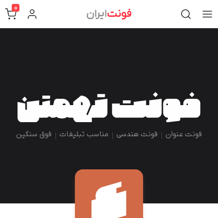
0
فونت عنوان
فونت هندسی
مناسب تبلیغات
فوق سنگین