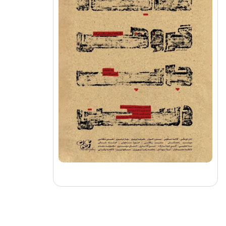
نمایشگاه گروهی چاپ دستی گالری آسمان