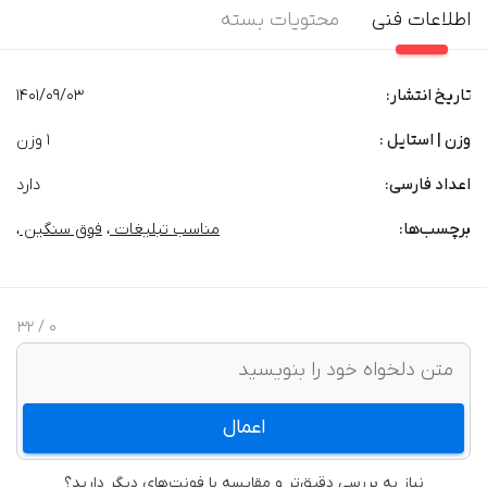
اطلاعات فنی
محتویات بسته
تاریخ انتشار:
1401/09/03
وزن | استایل :
1 وزن
اعداد فارسی:
دارد
برچسب‌‌ها:
مناسب تبلیغات
،
فوق سنگین
،
/ 32
0
اعمال
نیاز به بررسی دقیق‌تر و مقایسه با فونت‌های دیگر دارید؟