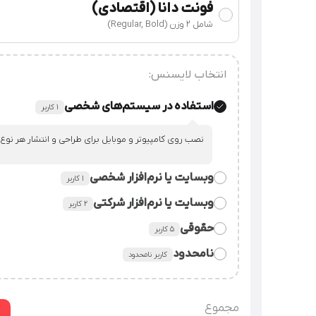
فونت دانا (اقتصادی)
شامل 2 وزن (Regular, Bold)
انتخاب لایسنس:
استفاده در سیستم‌های شخصی
۱ کاربر
نصب روی کامپیوتر و موبایل برای طراحی و انتشار هر نوع
وبسایت یا نرم‌افزار شخصی
۱ کاربر
وبسایت یا نرم‌افزار شرکتی
٢ کاربر
قراردادن فایل فونت در سورس وبسایت یا نرم‌افزار شخصی
حقوقی
۵ کاربر
قراردادن فایل فونت در سورس وبسایت یا نرم‌افزار شرکت.
نامحدود
کاربر نامحدود
استفاده از فایل فونت در همه‌ی امور شرکت، سازمان یا م
شرکت‌های دارای زیرمجموعه (هلدینگ) / سرویس‌‌های سایت
گرافیکی
توضیحات بیشتر
مجموع