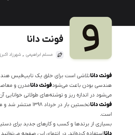
دیباج
کهربا
فونت دانا
مسلم ابراهیمی
شهرزاد اکبر
فونت دانا
تلاشی است برای خلق یک تایپ‌فیس هند
هندسی بودن باعث می‌شود
فونت دانا
مدرن و معاصر
می‌شود در اندازه ریز و نوشته‌های طولانی خوانایی آ
فونت دانا
نخستین بار در خرداد
است.
بسیاری از برند‌ها و کسب و کارهای جدید برای دستی
دانا
استفاده کرده‌اند. در انتهای این صفحه می‌توانید ت