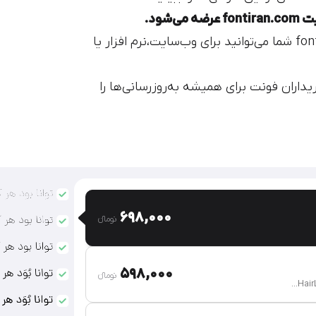
شود.
از fontiran.com شما می‌توانید برای وب‌سایت،نرم افزار یا
داران فونت برای همیشه به‌روزرسانی‌ها را
698,000
تومان‫ء‬
598,000
تومان‫ء‬