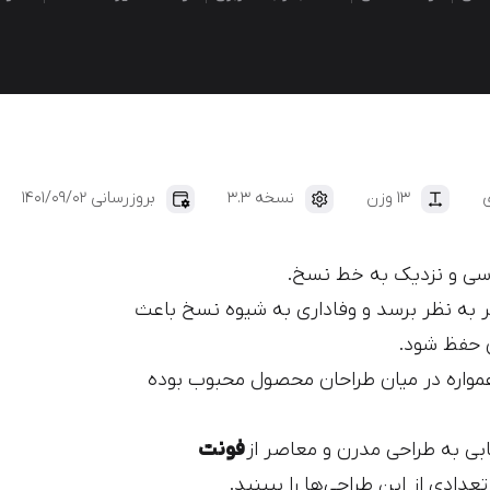
ایران‌یکان
دانا
ی
13 وزن
نسخه 3.3
بروزرسانی 1401/09/02
سی و نزدیک به خط نسخ.
 به نظر برسد و وفاداری به شیوه نسخ باعث
ن حفظ شود.
 ۱۳۹۸ منتشر شد و همواره در میان طراحان محصول محبوب بوده
ابی به طراحی مدرن و معاصر از
فونت
عدادی از این طراحی‌ها را ببینید.