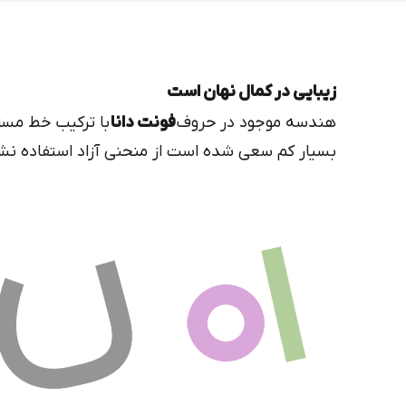
زیبایی در کمال نهان است
هندسه موجود در حروف
فونت دانا
با ترکیب خط مستق
بسیار کم سعی شده است از منحنی آزاد استفاده نش