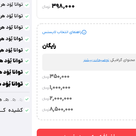
398,000
تومان‫ء‬
راهنمای انتخاب لایسنس
رایگان
 محتوای گرافیکی
توضیحات بیشتر
350,000
تومان‫ء‬‫
1,000,000
تومان‫ء‬‫
.
توضیحات بیشتر
2,000,000
تومان‫ء‬‫
توضیحات بیشتر
8,500,000
تومان‫ء‬‫
وسسه.
توضیحات بیشتر
‌ساز / قالب‌های فروشی / نرم‌افزارهای طراحی محتوای