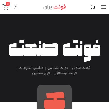
0
فونت عنوان
فونت هندسی
مناسب تبلیغات
فونت نوستالژی
فوق سنگین