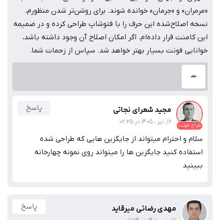
«مرمران» و «جرمان» خوانده شوند. برای روشن‌تر شدن منظورم،
نسخه اصلاح‌شده این حرف را با فتوشاپ طراحی کرده و در ضمیمه
این کامنت قرار داده‌ام. اگر امکان اصلاح آن وجود داشته باشد،
خوانایی فونت بسیار بهتر خواهد شد. سپاس از زحمات شما.
پاسخ
مجید شعرای نجاتی
16, تیر ، 1405 در 02:25
طراح فونت
سلام و احترام میتواند از جایگزین هایی که طراحی شده
استفاده کنید جایگزین ها را میتواند روی نمونه چهارخانه
ببینید
پاسخ
مهدی رضائی میرقاید