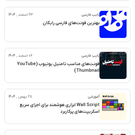
تایپ فارسی
23 اسفند , 1404
بهترین فونت‌های فارسی رایگان
تایپ فارسی
06 اسفند , 1404
فونت‌های مناسب تامنیل یوتیوب (YouTube
Thumbnail)
آموزشی
28 بهمن , 1404
Wall Script ابزاری هوشمند برای اجرای سریع
اسکریپت‌های پرکاربرد