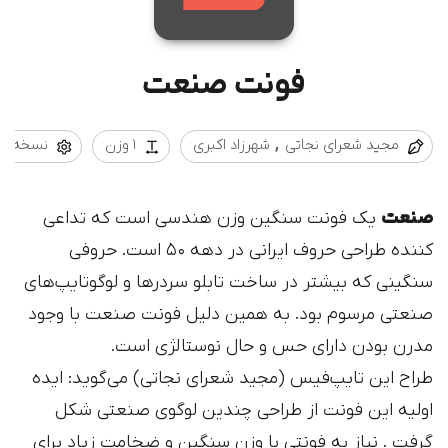
فونت صنعت
مجید شعرای نجاتی
شهرزاد اکبری
1 وزن
نسخه 1.0
صنعت
یک فونت سنگین وزن هندسی است که تداعی
کننده طراحی حروف‌ ایرانی در دهه ۵۰ است. حروفی
سنگینی که بیشتر در ساخت تابلو سردر‌ها و لوگوتایپ‌های
صنعتی مرسوم بود. به همین دلیل فونت صنعت با وجود
مدرن بودن دارای حس و حال نوستالژی است.
طراح این تایپ‌فیس (مجید شعرای نجاتی) می‌گوید: ایده
اولیه این فونت از طراحی چندین لوگوی صنعتی شکل
گرفت . نیاز به فونتی با وزن سنگین و ضخامت زیاد برای