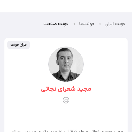
فونت ایران
فونت‌ها
فونت صنعت
طراح فونت
مجید شعرای نجاتی
مجید شعرای نجاتی متولد 1366. دانشجوی دکتری مدیریت رسانه