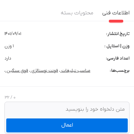
اطلاعات فنی
محتویات بسته
تاریخ انتشار:
1401/09/01
وزن | استایل :
1 وزن
اعداد فارسی:
دارد
برچسب‌‌ها:
مناسب تبلیغات
،
فونت نوستالژی
،
فوق سنگین
،
/ 32
0
اعمال