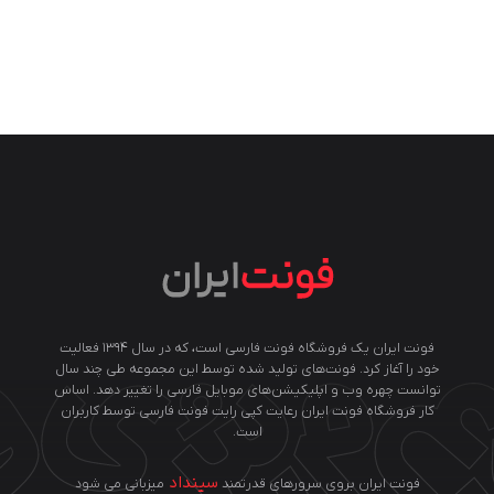
فونت ایران یک فروشگاه فونت فارسی است، که در سال ۱۳۹۴ فعالیت
خود را آغاز کرد. فونت‌های تولید شده توسط این مجموعه طی چند سال
توانست چهره وب و اپلیکیشن‌های موبایل فارسی را تغییر دهد. اساس
کار فروشگاه فونت ایران رعایت کپی رایت فونت فارسی توسط کاربران
است.
سینداد
فونت ایران بروی سرورهای قدرتمند
میزبانی می شود