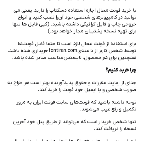
با خرید ‌فونت محال اجازه استفاده دسکتاپ را دارید
.
یعنی می
توانید در کامپیوترهای شخصی خود آن
را نصب کنید و انواع
خروجی چاپ و فایل گرافیکی داشته باشید
. (
کپی فایل ها تنها
برای تهیه نسخه پشتیبان مجاز خواهد بود
.)
برای استفاده از ‌فونت محال لازم است تا حتما فایل فونت
ها
توسط شخص کاربر از دامنه
ی
fontiran.com
خریداری شده باشد،
همچنین برای هر محصول، لایسنس مناسب صادر شده باشد
.
چرا خرید کنیم؟
جدای از رعایت مقررات و حقوق پدیدآورنده بهتر است هر طراح به
صورت شخصی و با ایمیل خود فونت را خرید کند
.
توجه داشته باشید که فونت
های سایت فونت ایران به مرور
تکمیل و رفع عیب می
شوند
.
تنها شخص خریدار است که می
تواند از طریق پنل خود آخرین
نسخه را دریافت کند
.