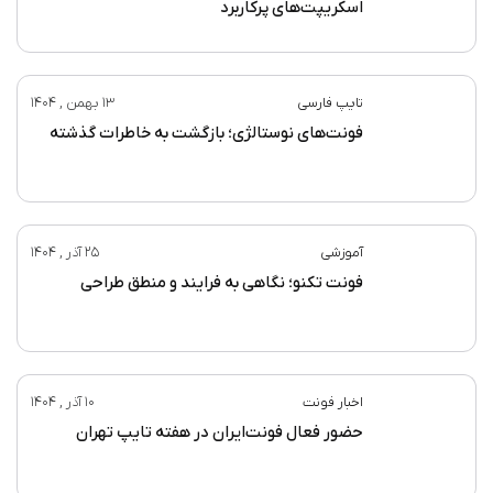
اسکریپت‌های پرکاربرد
تایپ فارسی
13 بهمن , 1404
فونت‌های نوستالژی؛ بازگشت به خاطرات گذشته
آموزشی
25 آذر , 1404
فونت تکنو؛ نگاهی به فرایند و منطق طراحی
اخبار فونت
10 آذر , 1404
حضور فعال فونت‌ایران در هفته تایپ تهران