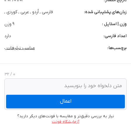
تاریخ انتشار:
1403/09/04
زبان‌های پشتیبانی شده:
فارسی , اُردو , عربی , کوردی ,
وزن | استایل :
9 وزن
اعداد فارسی:
دارد
برچسب‌‌ها:
مناسب تبلیغات
،
/ 32
0
اعمال
نیاز به بررسی دقیق‌تر و مقایسه با فونت‌های دیگر دارید؟
آزمایشگاه فونت