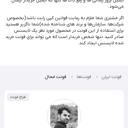
ایمیل بروز رسانی ها و رفع باگ ها تنها به ایمیل خریدار ارسال
می
شود
.
اگر مشتری شما ملزم به رعایت قوانین کپی رایت باشد
(
بخصوص
شرکت
ها، سازمان
ها و برند های شناخته شده
)
شما ناگزیر هستید
برای استفاده از این فونت در محصول مورد نظر یک لایسنس
صادر کنید
.
تنها شخص خریدار است که می تواند برای فونت خرید
شده لایسنس ایجاد کند
.
فونت ایران
فونت‌ها
فونت محال
طراح فونت