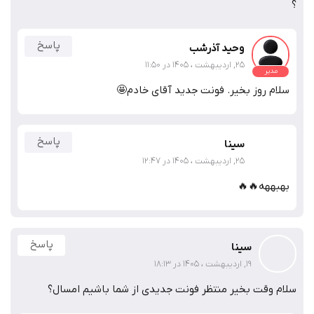
؟
پاسخ
وحید آذرشب
25, اردیبهشت ، 1405 در 11:50
مدیر
سلام روز بخیر. فونت جدید آقای خادم🤩
پاسخ
سینا
25, اردیبهشت ، 1405 در 12:47
بهبههه🔥🔥
پاسخ
سینا
19, اردیبهشت ، 1405 در 18:13
سلام وقت بخیر منتظر فونت جدیدی از شما باشیم امسال؟