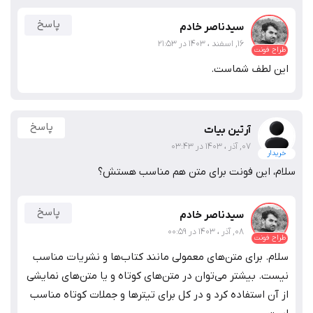
پاسخ
سیدناصر خادم
16, اسفند ، 1403 در 21:53
طراح فونت
این لطف شماست.
پاسخ
آرتین بیات
07, آذر ، 1403 در 03:43
خریدار
سلام، این فونت برای متن هم مناسب هستش؟
پاسخ
سیدناصر خادم
08, آذر ، 1403 در 00:59
طراح فونت
سلام. برای متن‌های معمولی مانند کتاب‌ها و نشریات مناسب
نیست. بیشتر می‌توان در متن‌های کوتاه و یا متن‌های نمایشی
از آن استفاده کرد و در کل برای تیترها و جملات کوتاه مناسب