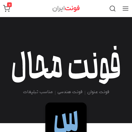
0
فونت عنوان
فونت هندسی
مناسب تبلیغات