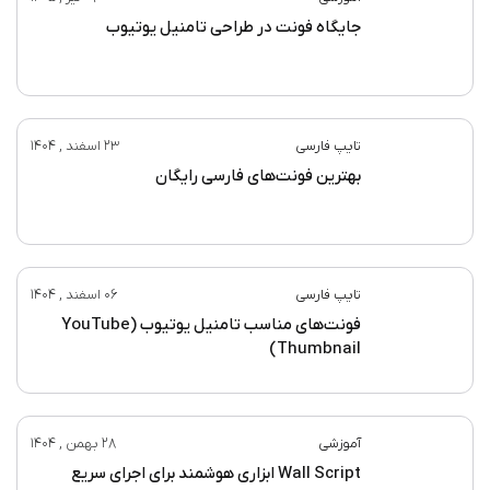
جایگاه فونت در طراحی تامنیل یوتیوب
تایپ فارسی
23 اسفند , 1404
بهترین فونت‌های فارسی رایگان
تایپ فارسی
06 اسفند , 1404
فونت‌های مناسب تامنیل یوتیوب (YouTube
Thumbnail)
آموزشی
28 بهمن , 1404
Wall Script ابزاری هوشمند برای اجرای سریع