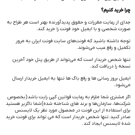
چرا خرید کنیم؟
جدای از رعایت مقررات و حقوق پدیدآورنده بهتر است هر طراح به
صورت شخصی و با ایمیل خود فونت را خرید کند
.
توجه داشته باشید که فونت
های سایت فونت ایران به مرور
تکمیل و رفع عیب می
شوند
.
تنها شخص خریدار است که می
تواند از طریق پنل خود آخرین
نسخه را دریافت کند
.
ایمیل بروز رسانی ها و رفع باگ ها تنها به ایمیل خریدار ارسال
می
شود
.
اگر مشتری شما ملزم به رعایت قوانین کپی رایت باشد
(
بخصوص
شرکت
ها، سازمان
ها و برند های شناخته شده
)
شما ناگزیر هستید
برای استفاده از این فونت در محصول مورد نظر یک لایسنس
صادر کنید
.
تنها شخص خریدار است که می تواند برای فونت خرید
شده لایسنس ایجاد کند
.