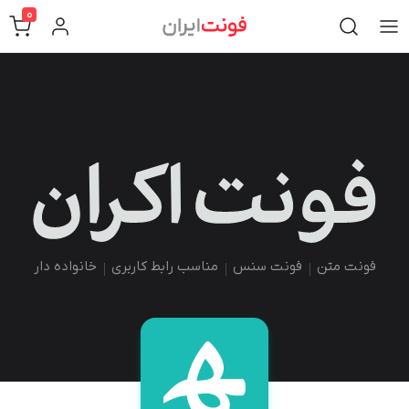
0
فونت متن
فونت سنس
مناسب رابط کاربری
خانواده دار