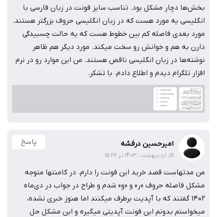
بخش‌ها دچار مشکل بود. تناسب سایز فونت در زبان فارسی با
انگلیسی یه مورد هست که در زبان انگلیسی حروف بزرگتر هستند.
مورد بعدی فاصله کم بین خطوط هست که یه حالت چسبیدگی
دارن به هم و خوانش رو سخت میکند. مورد دیگر هم ظاهر
نوشته‌ها در زبان انگلیسی ناقص هستند. من این موارد رو در نرم
افزار تلگرام دیدم و اطلاع دادم. با تشکر.
پاسخ
امیرحسین درفشه
15, اردیبهشت ، 1403 در 15:26
من مدتهاست قصد خرید این فونت را دارم. در کامنتها متوجه
مشکل فاصله حروف «ر» و «و» شدم و طراح در جواب در دی‌ماه
۱۴۰۲ گفتند که با آپدیت برطرف میکنند اما هنوز خبری نشده،
میخواستم بدونم این فونت آپدیتی میگیره و این مشکل حل