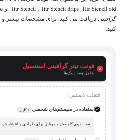
Titr Stencil , Titr Stencil drips ,Titr Stencil old
و ت
گرافیتی
دریافت می کنید. برای مشخصات بیشتر و کا
کنید.
فونت تیتر گرافیتی استنسیل
شامل همه سبک‌ها
انتخاب لایسنس:
استفاده در سیستم‌های شخصی
۱ کاربر
نصب روی کامپیوتر و موبایل برای طراحی و انتشار هر ن