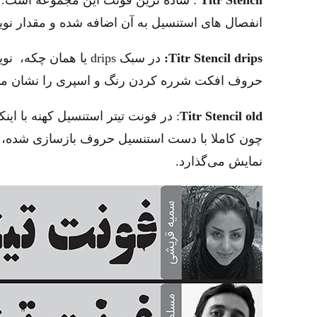
Titr Stencil
: ساده ترین فونت این مجموعه است. ای
انفصال های استنسیل به آن اضافه شده و مقدار نوی
Titr Stencil drips:
در سبک drips یا همان 
حروف افکت شرره کردن رنگ و اسپری را نشان می
Titr Stencil old
: در فونت تیتر استنسیل کهنه با این
چون کاملا با دست استنسیل حروف بازسازی شده، ح
نمایش می‌گذارد.