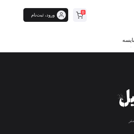
0
ورود، ثبت‌نام
ایسه
تر