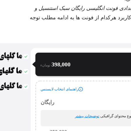
عدادی فونت انگلیسی رایگان سبک استنسیل و
ربرد هرکدام از فونت ها به ادامه مطلب توجه
398,000
تومان‫ء‬
راهنمای انتخاب لایسنس
رایگان
وع محتوای گرافیکی
توضیحات بیشتر