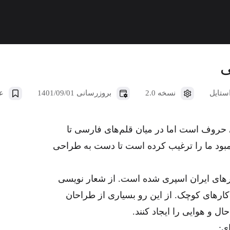
ان
حمیده ساعیان
اژدر
ی
نسخه 2.0
بروزرسانی 1401/09/01
عل
 حروف است اما در میان قلم‌های فارسی تا
ود ما را ترغیب کرده است تا دست به طراحی
وارهای ایران اسپری شده است. از شعار نویسی
کارهای کوچک. از این رو بسیاری از طراحان
 و هوایی را ایجاد کنند.
ی: