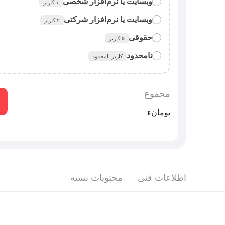
وبسایت یا نرم‌افزار شخصی
۱ کاربر
وبسایت یا نرم‌افزار شرکتی
٢ کاربر
قراردادن فایل فونت در سورس وبسایت یا نرم‌افزار 
حقوقی
۵ کاربر
قراردادن فایل فونت در سورس وبسایت یا نرم‌افزار ش
نامحدود
کاربر نامحدود
استفاده از فایل فونت در همه‌ی امور شرکت، سازمان ی
شرکت‌های دارای زیرمجموعه (هلدینگ) / سرویس‌‌های سا
محتوای گرافیکی
توضیحات بیشتر
مجموع
تومان‫ء‬‫
اطلاعات فنی
محتویات بسته