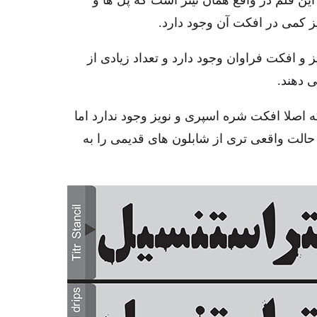
ن قلم در واقع همان تیتر است که پُل ها و
ز کمی در افکت آن وجود دارد.
چکه، نویز و افکت فراوان وجود دارد و تعداد زیادی از
 دهند.
که اصلا افکت شره اسپری و نویز وجود ندارد اما
الت واقعی تری از شابلون های قدیمی را به