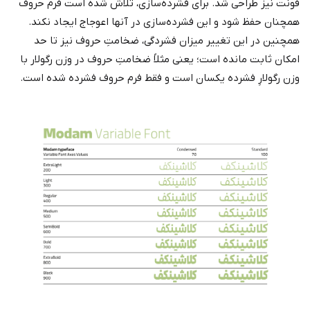
فونت نیز طراحی شد. برای فشرده‌سازی، تلاش شده است فرم حروف
همچنان حفظ شود و این فشرده‌سازی در آنها اعوجاج ایجاد نکند.
همچنین در این تغییر میزان فشردگی، ضخامتِ حروف نیز تا حد
امکان ثابت مانده است؛ یعنی مثلاً ضخامتِ حروف در وزن رگولار با
وزن رگولارِ فشرده یکسان است و فقط فرم حروف فشرده شده است.