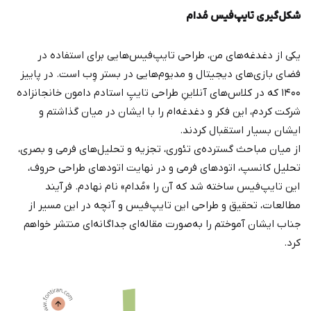
شکل‌گیری تایپ‌فیس مُدام
یکی از دغدغه‌های من، طراحی تایپ‌فیس‌هایی برای استفاده در
فضای بازی‌های دیجیتال و مدیوم‌هایی در بستر وِب است. در پاییز
۱۴۰۰ که در کلاس‌های آنلاینِ طراحی تایپِ استادم دامون خانجانزاده
شرکت کردم، این فکر و دغدغه‌ام را با ایشان در میان گذاشتم و
ایشان بسیار استقبال کردند.
از میان مباحث گسترده‌ی تئوری،‌ تجزیه و تحلیل‌های فرمی و بصری،
تحلیل کانسپ، اتودهای فرمی و در نهایت اتودهای طراحی حروف،
این تایپ‌فیس ساخته شد که آن را «مُدام» نام نهادم. فرآیند
مطالعات، تحقیق و طراحی این تایپ‌فیس و آنچه در این مسیر از
جناب ایشان آموختم را به‌صورت مقاله‌ای جداگانه‌ای منتشر خواهم
کرد.