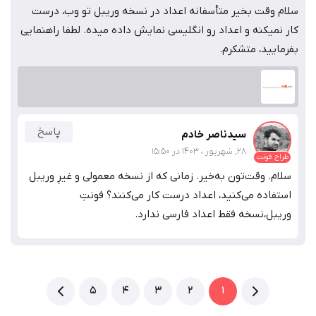
سلام وقت بخیر متأسفانه اعداد در نسخه وریبل تو وب، درست
کار نمیکنه و اعداد رو انگلیسی نمایش داده میده. لطفا راهنمایی
بفرمایید، متشکرم.
پاسخ
سیدناصر خادم
28, شهریور ، 1403 در 15:50
طراح فونت
سلام. وقت‌تون به‌خیر. زمانی که از نسخه معمولی و غیرِ وریبل
استفاده می‌کنید، اعداد درست کار می‌کنند؟ فونتِ
وریبل،نسخه فقط اعداد فارسی ندارد.
5
4
3
2
1