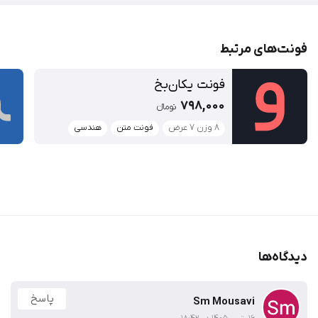
فونت‌‌های مرتبط
فونت یکان‌بخ
798,000
تومان‫ء‬‫
۸ وزن ۷ عرض
فونت متن
هندسی
دیدگاه‌ها
پاسخ
Sm Mousavi