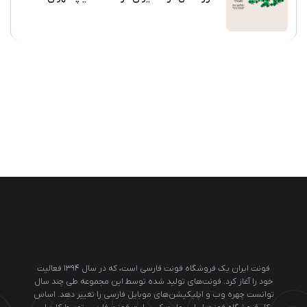
فونت ایران یک فروشگاه فونت فارسی است، که در سال ۱۳۹۴ فعالیت
خود را آغاز کرد. فونت‌های تولید شده توسط این مجموعه طی چند سال
توانست چهره وب و اپلیکیشن‌های موبایل فارسی را تغییر دهد. اساس