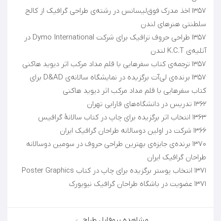
۱۳۵۷ اخذ مدرک فوق‌لیسانس در رشته‌ی طراحی گرافیک از کالج
۱۳۵۷ طراحی حروف ترافیک برای شرکت Dymo International در
۱۳۵۷ برنده‌ی لی‌آت برگزیده در نمایشگاه سالانه‌ی D&AD برای
۱۳۷۰ برنده‌ی جایزه‌ی بهترین طراحی حروف در سومین دوسالانه
۱۳۷۱ عضویت در باشگاه طراحان گرافیک نیویورک
مشاهده پروفایل طراح