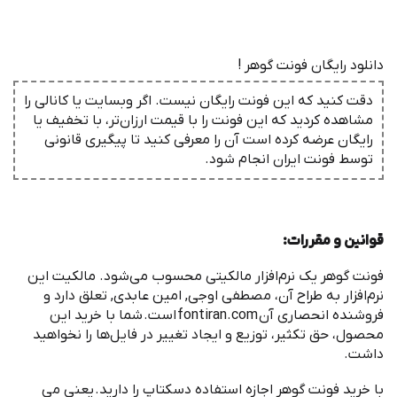
دانلود رایگان فونت گوهر !
دقت کنید که این فونت رایگان نیست. اگر وبسایت یا کانالی را
مشاهده کردید که این فونت را با قیمت ارزان‌تر، با تخفیف یا
رایگان عرضه کرده است آن را معرفی کنید تا پیگیری قانونی
توسط فونت ‌ایران انجام شود.
قوانین و مقررات
:
‌فونت گوهر یک نرم
افزار مالکیتی محسوب می
شود. مالکیت این
نرم
افزار به طراح آن، مصطفی اوجی, امین عابدی, تعلق دارد و
فروشنده انحصاری آن
fontiran.com
است
.
شما با خرید این
محصول، حق تکثیر، توزیع و ایجاد تغییر در فایل
ها را نخواهید
داشت
.
با خرید ‌فونت گوهر اجازه استفاده دسکتاپ را دارید
.
یعنی می