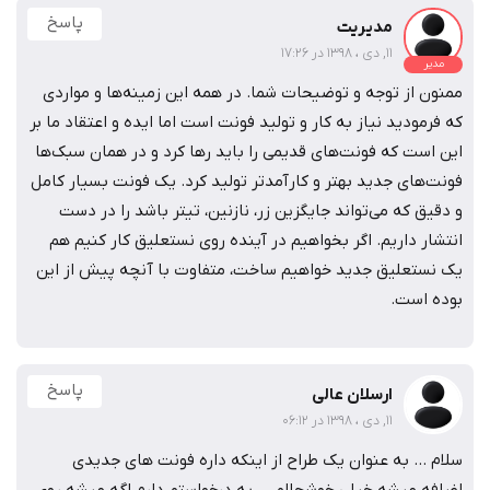
پاسخ
مدیریت
11, دی ، 1398 در 17:26
مدیر
ممنون از توجه و توضیحات شما. در همه این زمینه‌ها و مواردی
که فرمودید نیاز به کار و تولید فونت است اما ایده و اعتقاد ما بر
این است که فونت‌های قدیمی را باید رها کرد و در همان سبک‌ها
فونت‌های جدید بهتر و کارآمدتر تولید کرد. یک فونت بسیار کامل
و دقیق که می‌تواند جایگزین زر، نازنین، تیتر باشد را در دست
انتشار داریم. اگر بخواهیم در آینده روی نستعلیق کار کنیم هم
یک نستعلیق جدید خواهیم ساخت، متفاوت با آنچه پیش از این
بوده است.
پاسخ
ارسلان عالی
11, دی ، 1398 در 06:12
سلام ... به عنوان یک طراح از اینکه داره فونت های جدیدی