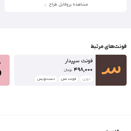
مشاهده پروفایل طراح
فونت‌‌های مرتبط
فونت سپیدار
498,000
تومان‫ء‬‫
1 وزن
فونت متن
دست‌نویس