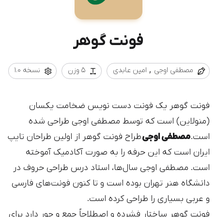
فونت گوهر
مصطفی اوجی
امین عابدی
5 وزن
نسخه 1.0
فونت گوهر یک فونت دست نویس ضخامت یکسان
(منولاین) است که توسط مصطفی اوجی طراحی شده
است.
مصطفی اوجی
طراح فونت گوهر از اولین طراحان تایپ
ایران است که این حرفه‌ را به صورت آکادمیک آموخته
است. مصطفی اوجی سال‌ها، استاد درس طراحی حروف در
دانشگاه هنر تهران بوده است و تا کنون فونت‌های فارسی
و عربی بسیاری را طراحی کرده است.
فونت گوهر ساختار فشرده و اصطلاحاً جمع و جور دارد برای