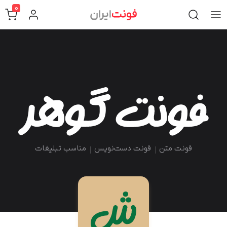
0
فونت متن
فونت دست‌نویس
مناسب تبلیغات