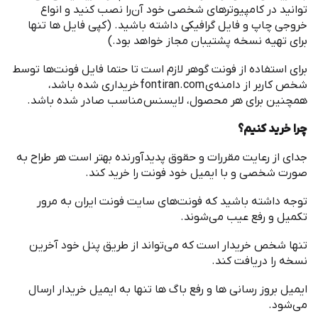
توانید در کامپیوترهای شخصی خود آن
را نصب کنید و انواع
خروجی چاپ و فایل گرافیکی داشته باشید
. (
کپی فایل ها تنها
برای تهیه نسخه پشتیبان مجاز خواهد بود
.)
برای استفاده از ‌فونت گوهر لازم است تا حتما فایل فونت
ها توسط
شخص کاربر از دامنه
ی
fontiran.com
خریداری شده باشد،
همچنین برای هر محصول، لایسنس مناسب صادر شده باشد
.
چرا خرید کنیم؟
جدای از رعایت مقررات و حقوق پدیدآورنده بهتر است هر طراح به
صورت شخصی و با ایمیل خود فونت را خرید کند
.
توجه داشته باشید که فونت
های سایت فونت ایران به مرور
تکمیل و رفع عیب می
شوند
.
تنها شخص خریدار است که می
تواند از طریق پنل خود آخرین
نسخه را دریافت کند
.
ایمیل بروز رسانی ها و رفع باگ ها تنها به ایمیل خریدار ارسال
می
شود
.