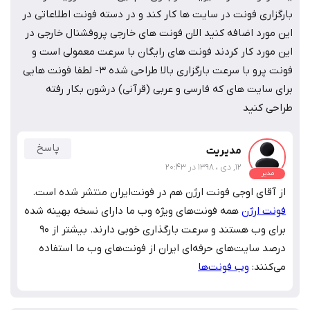
بارگزاری فونت در سایت ها کار کند و در دسته فونت اطلاعاتی در
این مورد اضافه کنید الان فونت های خارجی پروفشنال خارجی در
این مورد کار کردند فونت های رایگان با سرعت معمولی است و
فونت پرو با سرعت بارگزاری بالا طراحی شده 3- لطفا فونت هایی
برای سایت های که فارسی و عربی (قرآنی) درشون بکار رفته
طراحی کنید
پاسخ
مدیریت
12, دی ، 1398 در 20:43
مدیر
از آقای اوجی فونت ارژن هم در فونت‌ایران منتشر شده است.
فونت ارژن
همه فونت‌های ویژه وب ما دارای نسخه بهینه شده
برای وب هستند و سرعت بارگذاری خوبی دارند. بیشتر از ۹۰
درصد سایت‌های حرفه‌ای ایران از فونت‌های وب ما استفاده
می‌کنند:
وب فونت‌ها