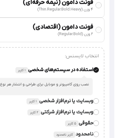
فونت دامون (نیمه حرفه‌ای)
4 وزن (Thin.Regular.Bold.Heavy)
فونت دامون (اقتصادی)
۲ وزن (Regular.Bold)
انتخاب لایسنس:
استفاده در سیستم‌های شخصی
۱ کاربر
نصب روی کامپیوتر و موبایل برای طراحی و انتشار هر نوع
وبسایت یا نرم‌افزار شخصی
۱ کاربر
وبسایت یا نرم‌افزار شرکتی
٢ کاربر
قراردادن فایل فونت در سورس وبسایت یا نرم‌افزار شخصی
حقوقی
۵ کاربر
قراردادن فایل فونت در سورس وبسایت یا نرم‌افزار شرکت.
نامحدود
کاربر نامحدود
استفاده از فایل فونت در همه‌ی امور شرکت، سازمان یا م