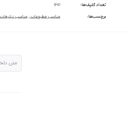
تعداد گلیف‌ها:
1671
برچسب‌‌ها:
مناسب مطبوعات
،
مناسب تبلیغات