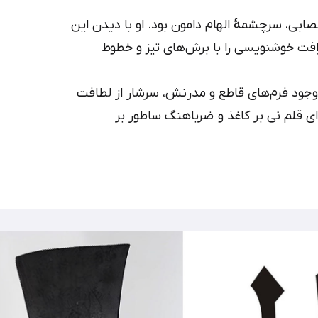
بی، سرچشمهٔ الهام دامون بود. او با دیدن این
فت خوشنویسی را با برش‌های تیز و خطوط
وجود فرم‌های قاطع و مدرنش، سرشار از لطافت
ی قلم نی بر کاغذ و ضرباهنگ ساطور بر