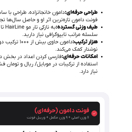
طراحی حرفه‌ای:
دامون خانجانزاده، طراحی با 
فونت دامون تازه‌ترین اثر او و حاصل سال‌ها تج
طیف وزنی گسترده:
سلسله مراتب تایپوگرافی نیاز دارید.
هزار ترکیب:
دامون حاوی ب
نوشتار کمک می‌کند.
امکانات حرفه‌ای:
فارسی کردن اعداد در بخش دل
استفاده از ترکیبات در موبایل/ ریال و تومان
نیاز دارد.
فونت دامون (حرفه‌ای)
۱۱ وزن اصلی + ۹ وزن مکمل + وریبل فونت