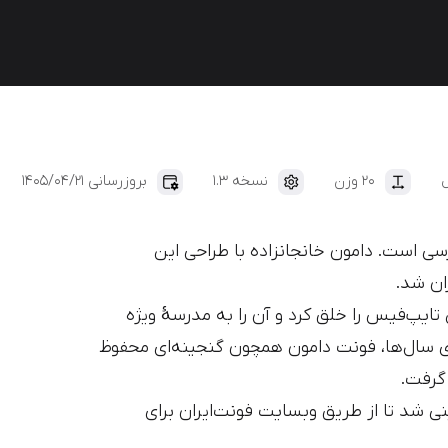
ایران‌یکان
دانا
ل
۲۰ وزن
نسخه 1.3
بروزرسانی 1405/04/21
سی است. دامون خانجانزاده با طراحی این
ان شد.
 این تایپ‌فیس را خلق کرد و آن را به مدرسهٔ ویژه
ای سال‌ها، فونت دامون همچون گنجینه‌ای محفوظ
 گرفت.
بازآفرینی شد تا از طریق وبسایت فونت‌ایران برای