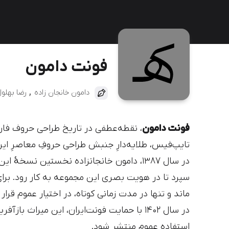
دیباج
کهربا
فونت دامون
دامون خانجان زاده
رضا بهلو
فونت دامون
، نقطه‌عطفی در تاریخ طراحی حروف فار
تایپ‌فیس، طلایه‌دارِ جنبش طراحی حروفِ معاصرِ ایر
در سال ۱۳۸۷، دامون خانجانزاده نخستین نسخهٔ
سپرد تا در هویت بصری این مجموعه به کار رود. بر
ماند و تنها در مدت زمانی کوتاه، در اختیار عموم قرار
در سال ۱۴۰۲ با حمایت فونت‌ایران، این میراث 
استفاده عموم منتشر شود.