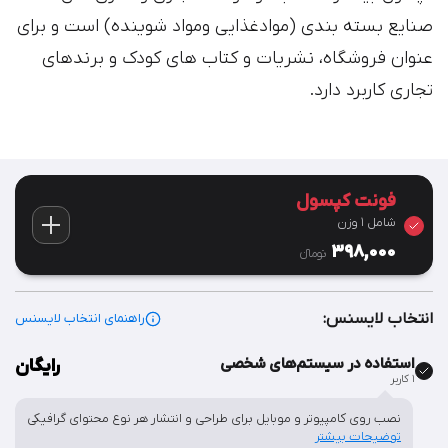
صنایع بسته بندی (موادغذایی ومواد شوینده) است و برای
عنوان فروشگاه، نشریات و کتاب های کودک و برندهای
تجاری کاربرد دارد.
فونت کپسول
شامل 1 وزن
398,000
تومان‫ء‬
انتخاب لایسنس:
راهنمای انتخاب لایسنس
استفاده در سیستم‌های شخصی
رایگان
۱ کاربر
نصب روی کامپیوتر و موبایل برای طراحی و انتشار هر نوع محتوای گرافیکی
توضیحات بیشتر