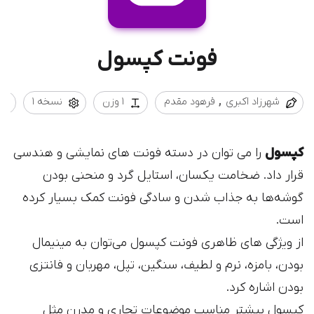
فونت کپسول
شهرزاد اکبری
فرهود مقدم
1 وزن
نسخه 1
کپسول
را می توان در دسته فونت های نمایشی و هندسی
قرار داد. ضخامت یکسان، استایل گرد و منحنی بودن
گوشه‌ها به جذاب شدن و سادگی فونت کمک بسیار کرده
است.
از ویژگی های ظاهری فونت کپسول می‌توان به مینیمال
بودن، با‌مزه، نرم و لطیف، سنگین، تپل، مهربان و فانتزی
بودن اشاره کرد.
کپسول بیشتر مناسب موضوعات تجاری و مدرن مثل