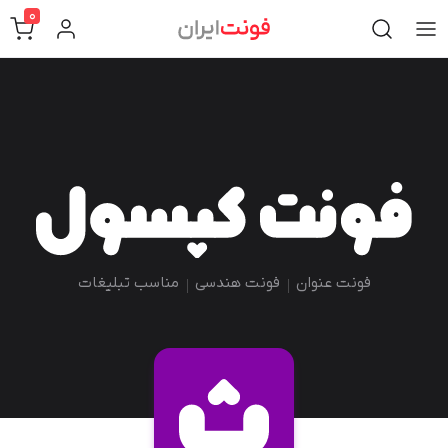
0
فونت عنوان
فونت هندسی
مناسب تبلیغات