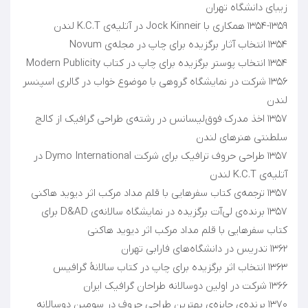
۱۳۵۶ شرکت در نمایشگاه گروهی با موضوع خواب در گالری اسپنسر
۱۳۵۷ اخذ مدرک فوق‌لیسانس در رشته‌ی طراحی گرافیک از کالج
۱۳۵۷ طراحی حروف ترافیک برای شرکت Dymo International در
۱۳۵۷ برنده‌ی لی‌آت برگزیده در نمایشگاه سالانه‌ی D&AD برای
۱۳۷۰ برنده‌ی جایزه‌ی بهترین طراحی حروف در سومین دوسالانه