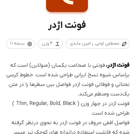
فونت اژدر
مصطفی اوجی
امین عابدی
4 وزن
نسخه 1.1
فونت اژدر،
فونتی با ضخامت یکسان (منولاین) است که
براساس شیوه نسخ ایرانی طراحی شده است. خطوط کرسی
تحتانی و فوقانی فونت اژدر فواصل بین سطرها را در متن
یک‌دست ومنظم می‌کند.
فونت اژدر در چهار وزن ( Thin, Regular, Bold, Black )
طراحی شده است.
فواصل افقی حروف در فونت اژدر به نحوی درنظر گرفته
شده که قابلیت استفاده دراندازه های کوچک نیز میسر