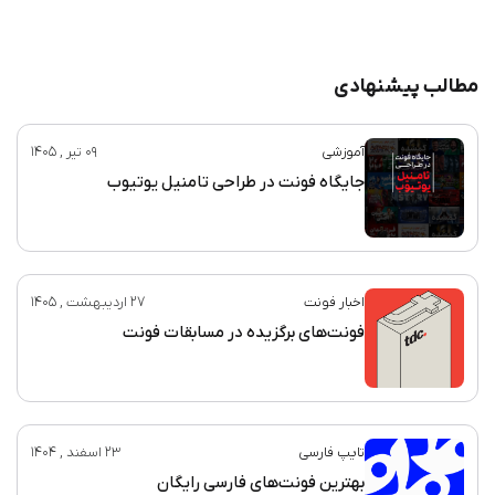
مطالب پیشنهادی
آموزشی
09 تیر , 1405
جایگاه فونت در طراحی تامنیل یوتیوب
اخبار فونت
27 اردیبهشت , 1405
فونت‌های برگزیده در مسابقات فونت
تایپ فارسی
23 اسفند , 1404
بهترین فونت‌های فارسی رایگان