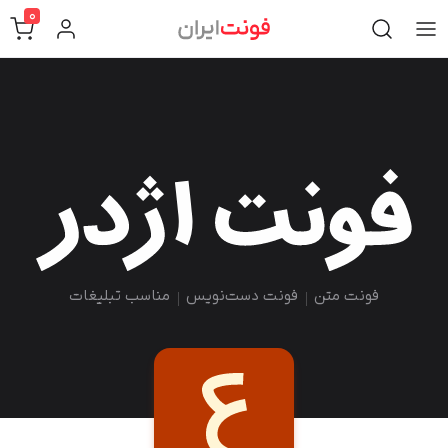
0
فونت متن
فونت دست‌نویس
مناسب تبلیغات