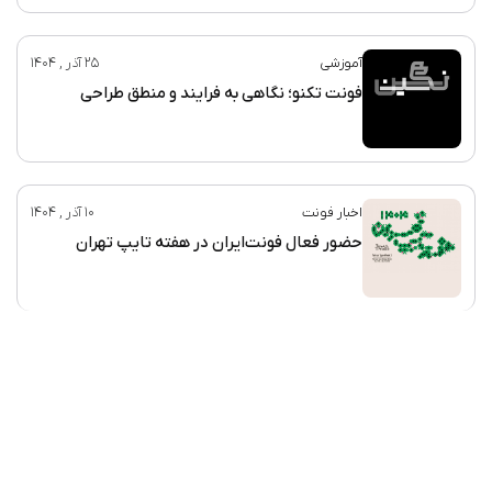
آموزشی
25 آذر , 1404
فونت تکنو؛ نگاهی به فرایند و منطق طراحی
اخبار فونت
10 آذر , 1404
حضور فعال فونت‌ایران در هفته تایپ تهران