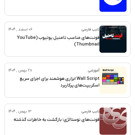
تایپ فارسی
06 اسفند , 1404
فونت‌های مناسب تامنیل یوتیوب (YouTube
Thumbnail)
آموزشی
28 بهمن , 1404
Wall Script ابزاری هوشمند برای اجرای سریع
اسکریپت‌های پرکاربرد
تایپ فارسی
13 بهمن , 1404
فونت‌های نوستالژی؛ بازگشت به خاطرات گذشته