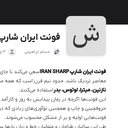
دیباج
کهربا
فونت ایران شارپ
مسلم ابراهیمی
3 وزن
فونت ایران شارپ IRAN SHARP
سعی می‌کند تا جای
معاصر نزدیک باشد. حدود نیم قرن است که همه مطبو
نازنین، میترا، لوتوس، بدر
استفاده می‌کنند.
این فونت‌ها اگرچه در زمان پیدایش به روز و کارآمد بو
حروفچینی و چاپ و همچنین نوآوری‌های زیادی که د
فونت‌هایی اولیه و پر از مشکل محسوب می‌شوند.
طی این سالیان طراحان و متولیان خط و زبان بارها سعی