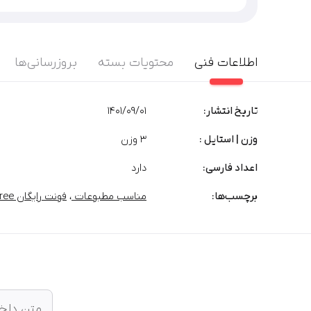
اطلاعات فنی
محتویات بسته
بروزرسانی‌ها
تاریخ انتشار:
1401/09/01
وزن | استایل :
3 وزن
اعداد فارسی:
دارد
برچسب‌‌ها:
مناسب مطبوعات
،
فونت رایگان Free