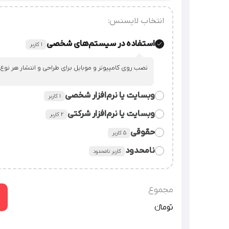
انتخاب لایسنس:
استفاده در سیستم‌های شخصی
۱ کاربر
نصب روی کامپیوتر و موبایل برای طراحی و انتشار هر نوع
وبسایت یا نرم‌افزار شخصی
۱ کاربر
وبسایت یا نرم‌افزار شرکتی
٢ کاربر
قراردادن فایل فونت در سورس وبسایت یا نرم‌افزار شخصی
حقوقی
۵ کاربر
قراردادن فایل فونت در سورس وبسایت یا نرم‌افزار شرکت.
نامحدود
کاربر نامحدود
استفاده از فایل فونت در همه‌ی امور شرکت، سازمان یا م
شرکت‌های دارای زیرمجموعه (هلدینگ) / سرویس‌‌های سایت
گرافیکی
توضیحات بیشتر
مجموع
تومان‫ء‬‫