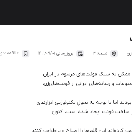
ایران‌یکان
دانا
علاقه‌مندی
نسخه 3
بروزرسانی 1401/09/01
 ممکن به سبک فونت‌های مرسوم در ایران
عات و رسانه‌های ایرانی از فونت‌های
زر،
دند اما با توجه به تحولِ تکنولوژیی ابزارهای
ر ساخت فونت ایجاد شده است، اکنون
 کرده‌اند این قلم‌ها را اصلاح و بازطراحی کنند