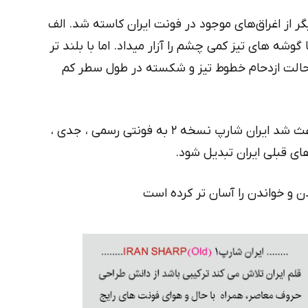
گر از اغراق‌های موجود در فونت ایران کاسته شد. الف
گوشه های تیز کمی چشم را آزار میداد. اما با بلند تر
الت ازدحام خطوط تیز و شکسته در طول سطر کم
این تغییرات تنااسب همراه با مقداری انبساط باعث شد ایران شارپ نسخه ۲ به فونتی رسمی ، جدی ،
های قبلی ایران تبدیل شود.
و خواندن را آسان تر کرده است