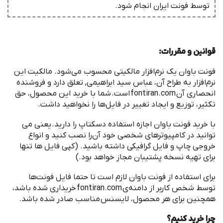
توسط فونت ‌ایران انجام شود.
قوانین و مقررات
:
‌فونت باوان یک نرم
افزار مالکیتی محسوب می
شود. مالکیت این
نرم
افزار به طراح آن، عباس سید ابراهیمی, تعلق دارد و فروشنده
انحصاری آن
fontiran.com
است
.
شما با خرید این محصول، حق
تکثیر، توزیع و ایجاد تغییر در فایل
ها را نخواهید داشت
.
با خرید ‌فونت باوان اجازه استفاده دسکتاپ را دارید
.
یعنی می
توانید در کامپیوترهای شخصی خود آن
را نصب کنید و انواع
خروجی چاپ و فایل گرافیکی داشته باشید
. (
کپی فایل ها تنها
برای تهیه نسخه پشتیبان مجاز خواهد بود
.)
برای استفاده از ‌فونت باوان لازم است تا حتما فایل فونت
ها
توسط شخص کاربر از دامنه
ی
fontiran.com
خریداری شده باشد،
همچنین برای هر محصول، لایسنس مناسب صادر شده باشد
.
چرا خرید کنیم؟