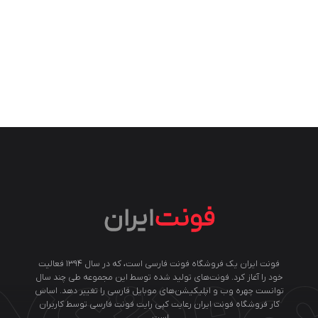
فونت ایران یک فروشگاه فونت فارسی است، که در سال ۱۳۹۴ فعالیت
خود را آغاز کرد. فونت‌های تولید شده توسط این مجموعه طی چند سال
توانست چهره وب و اپلیکیشن‌های موبایل فارسی را تغییر دهد. اساس
کار فروشگاه فونت ایران رعایت کپی رایت فونت فارسی توسط کاربران