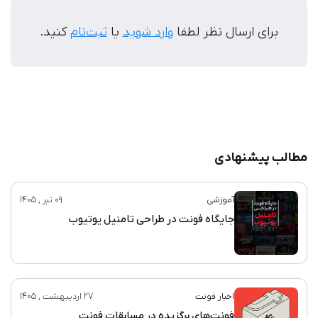
برای ارسال نظر لطفا
وارد شوید
یا
ثبت‌نام
کنید.
مطالب پیشنهادی
آموزشی
09 تیر , 1405
جایگاه فونت در طراحی تامنیل یوتیوب
اخبار فونت
27 اردیبهشت , 1405
فونت‌های برگزیده در مسابقات فونت