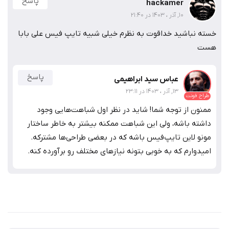
پاسخ
hackamer
10, آذر ، 1403 در 21:40
خسته نباشید خداقوت به نظرم خیلی شبیه تایپ فیس علی بابا
هست
پاسخ
عباس سید ابراهیمی
13, آذر ، 1403 در 23:11
طراح فونت
ممنون از توجه شما! شاید در نظر اول شباهت‌هایی وجود
داشته باشه، ولی این شباهت ممکنه بیشتر به خاطر ساختار
مونو لاین تایپ‌فیس باشه که در بعضی طراحی‌ها مشترکه.
امیدوارم که به خوبی بتونه نیازهای مختلف رو برآورده کنه.