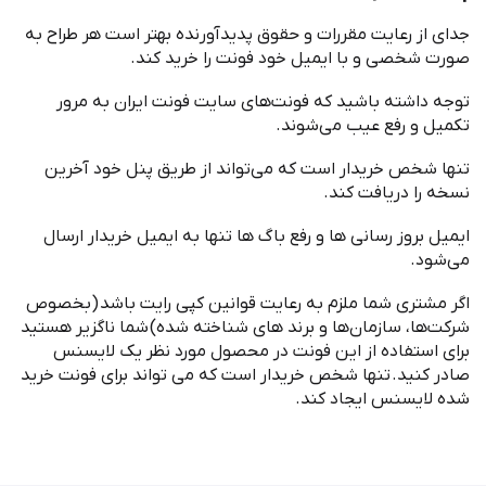
جدای از رعایت مقررات و حقوق پدیدآورنده بهتر است هر طراح به
صورت شخصی و با ایمیل خود فونت را خرید کند
.
توجه داشته باشید که فونت
های سایت فونت ایران به مرور
تکمیل و رفع عیب می
شوند
.
تنها شخص خریدار است که می
تواند از طریق پنل خود آخرین
نسخه را دریافت کند
.
ایمیل بروز رسانی ها و رفع باگ ها تنها به ایمیل خریدار ارسال
می
شود
.
اگر مشتری شما ملزم به رعایت قوانین کپی رایت باشد
(
بخصوص
شرکت
ها، سازمان
ها و برند های شناخته شده
)
شما ناگزیر هستید
برای استفاده از این فونت در محصول مورد نظر یک لایسنس
صادر کنید
.
تنها شخص خریدار است که می تواند برای فونت خرید
شده لایسنس ایجاد کند
.