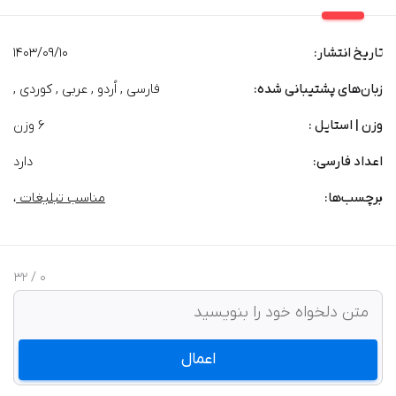
تاریخ انتشار:
1403/09/10
زبان‌های پشتیبانی شده:
فارسی , اُردو , عربی , کوردی ,
وزن | استایل :
6 وزن
اعداد فارسی:
دارد
برچسب‌‌ها:
مناسب تبلیغات
،
/ 32
0
اعمال