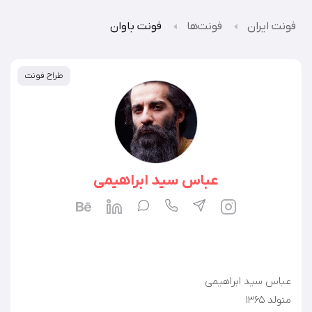
فونت ایران
فونت‌ها
فونت باوان
طراح فونت
عباس سید ابراهیمی