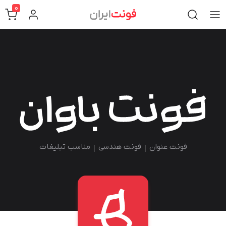
0
فونت عنوان
فونت هندسی
مناسب تبلیغات