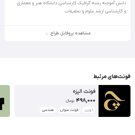
و کارشناسی ارشد علوم و تحقيقات
مشاهده پروفایل طراح
فونت‌‌های مرتبط
فونت الیزه
498,000
تومان‫ء‬‫
1 وزن
فونت عنوان
هندسی