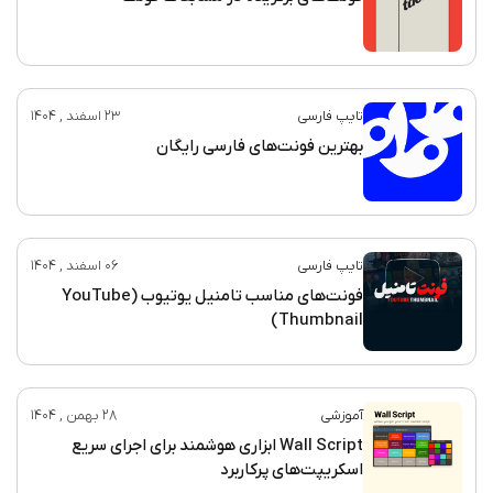
تایپ فارسی
23 اسفند , 1404
بهترین فونت‌های فارسی رایگان
تایپ فارسی
06 اسفند , 1404
فونت‌های مناسب تامنیل یوتیوب (YouTube
Thumbnail)
آموزشی
28 بهمن , 1404
Wall Script ابزاری هوشمند برای اجرای سریع
اسکریپت‌های پرکاربرد