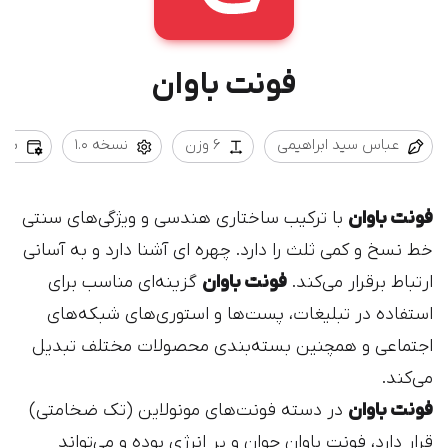
فونت باوان
عباس سید ابراهیمی
6 وزن
نسخه 1.0
بروزرس
فونت باوان
با ترکیب ساختاری هندسی و ویژگی‌های سنتی
خط نسخ و کمی ثلث را دارد. چهره ای آشنا دارد و به آسانی
ارتباط برقرار می‌کند.
فونت باوان
گزینه‌ای مناسب برای
استفاده در تبلیغات، پست‌ها و استوری‌های شبکه‌های
اجتماعی و همچنین بسته‌بندی محصولات مختلف تبدیل
می‌کند.
فونت باوان
در دسته فونت‌های مونولاین (تک ضخامتی)
قرار دارد، فونت باوان جوان و پر انرژی بوده و می‌تواند