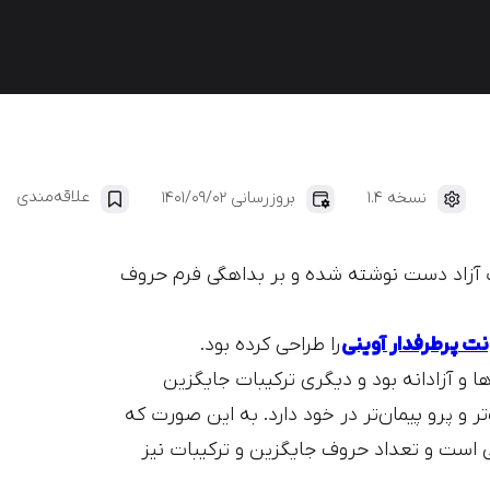
ایران‌یکان
دانا
علاقه‌مندی
نسخه 1.4
بروزرسانی 1401/09/02
آزاد دست نوشته شده و بر بداهگی فرم حروف
ت پرطرفدار آوینی
را طراحی کرده بود.
و آزادانه بود و دیگری ترکیبات جایگزین
تر و پرو پیمان‌تر در خود دارد. به این صورت که
ی است و تعداد حروف جایگزین و ترکیبات نیز