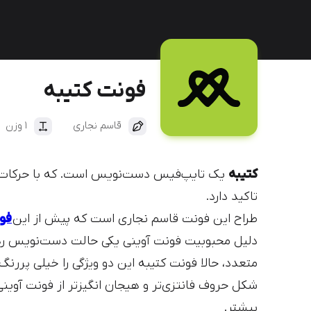
دیباج
کهربا
فونت کتیبه
قاسم نجاری
1 وزن
کتیبه
یک تایپ‌فیس دست‌نویس است. که با حرکات 
تاکید دارد.
طراح این فونت قاسم نجاری است که پیش از این
فون
دلیل محبوبیت فونت آوینی یکی حالت دست‌نویس رها 
متعدد، حالا فونت کتیبه این دو ویژگی را خیلی پررنگ‌
شکل حروف فانتزی‌تر و هیجان انگیزتر از فونت آوین
بیشتر.