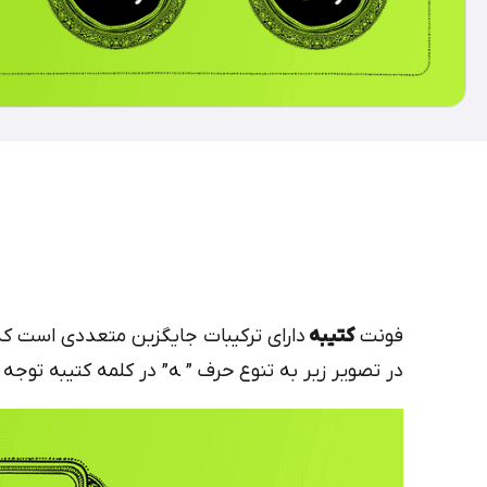
فونت
کتیبه
دارای ترکیبات جایگزین متعددی است که ط
در تصویر زیر به تنوع حرف ” ‍ه” در کلمه کتیبه توجه 