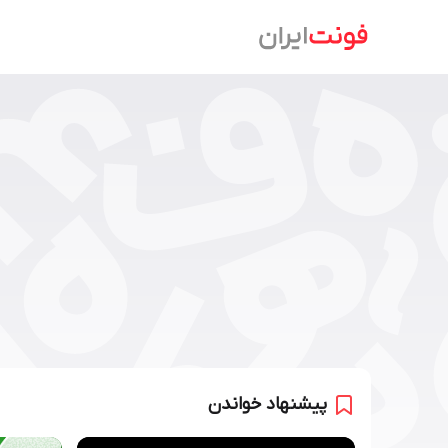
Ski
t
conten
پیشنهاد خواندن