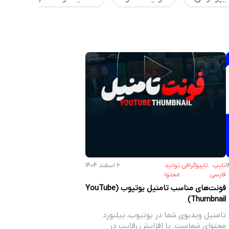
تایپ
.
تایپوگرافی
.
تولید
۶ اسفند ۱۴۰۴
فارسی
محتوا
فونت‌های مناسب تامنیل یوتیوب (YouTube
Thumbnail)
تامنیل ویدیوی شما در یوتیوب، بیلبورد
محتوای شماست. با افزایش رقابت در