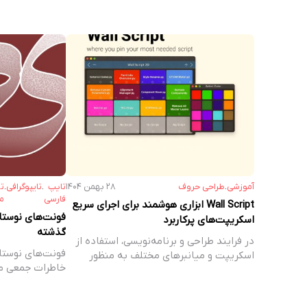
آموزشی
.
طراحی حروف
۲۸ بهمن ۱۴۰۴
تایپ
.
تایپوگرافی
.
ت
فارسی
م
Wall Script ابزاری هوشمند برای اجرای سریع
فونت‌های نوستا
اسکریپت‌های پرکاربرد
گذشته
در فرایند طراحی و برنامه‌نویسی، استفاده از
فونت‌های نوستال
اسکریپت‌ و میانبرهای مختلف به منظور
خاطرات جمعی ما
تسریع…
الهام…