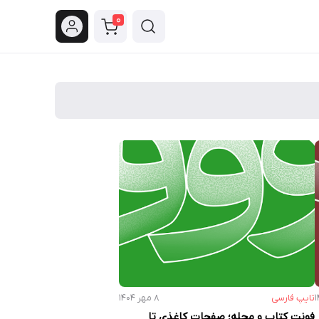
0
تایپ فارسی
۸ مهر ۱۴۰۴
فونت کتاب و مجله؛ صفحات کاغذی تا