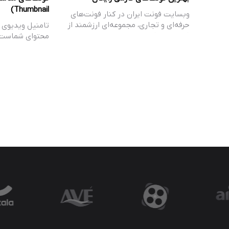
Thumbnail)
وبسایت فونت ایران در کنار فونت‌های
حرفه‌ای و تجاری، مجموعه‌ای ارزشمند از
تامنیل ویدیوی ش
فونت‌های فارسی…
محتوای شماست. 
شبکه‌های اجتما