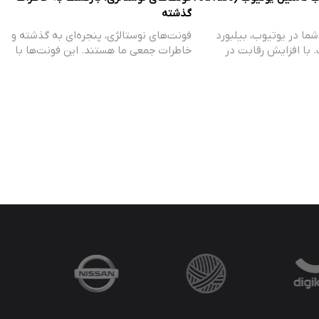
گذشته
ما در یوتیوب، بیلبورد
فونت‌های نوستالژی، پنجره‌ای به گذشته و
با افزایش رقابت در
خاطرات جمعی ما هستند. این فونت‌ها با
عی،…
الهام…