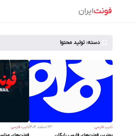
Ski
t
conten
دسته:
تولید محتوا
تایپ فارسی
۲۳ اسفند ۱۴۰۴
تایپ فارسی
بهترین فونت‌های فارسی رایگان