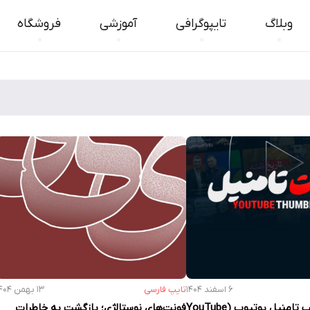
وبلاگ
تایپوگرافی
آموزشی
فروشگاه
۶ اسفند ۱۴۰۴
تایپ فارسی
۱۳ بهمن ۱۴۰۴
فونت‌های مناسب تامنیل یوتیوب (YouTube
فونت‌های نوستالژی؛ بازگشت به خاطرات