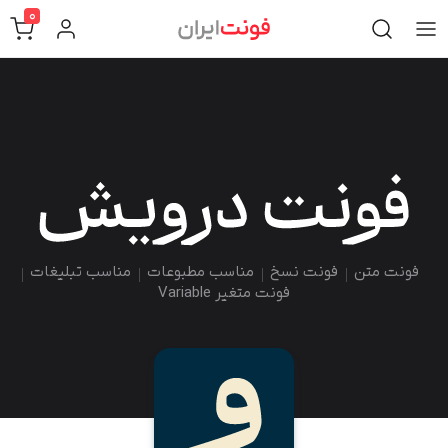
0
فونت متن
فونت نسخ
مناسب مطبوعات
مناسب تبلیغات
فونت متغیر Variable