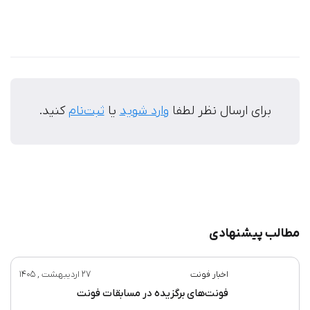
8 وزن, وریبل
فونت متن
نسخ
دیدگاه‌ها
برای ارسال نظر لطفا
وارد شوید
یا
ثبت‌نام
کنید.