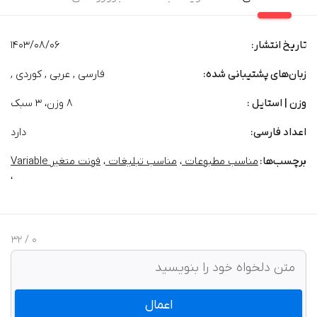
تاریخ انتشار:
1403/08/06
زبان‌های پشتیبانی شده:
فارسی , عربی , کوردی ,
وزن | استایل :
8 وزن، 3 سبک
اعداد فارسی:
دارد
برچسب‌‌ها:
مناسب مطبوعات
،
مناسب تبلیغات
،
فونت متغیر Variable
،
/ 32
0
اعمال