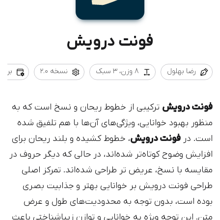
فونت درویش
رضا بهلول
8 وزن، 3 سبک
نسخه 2.0
بروزرسان
فونت درویش
ترکیبی از خطوط ریحان و نسخ است که به
‌منظور بهبود خوانایی، ویژگی‌های آن‌ها با هم تلفیق شده
است. در
فونت درویش
، خطوط کشیده و بلند ریحان برای
افزایش وضوح کوتاه‌تر شده‌اند، در حالی که دیگر حروف در
مقایسه با نسخ، عریض ‌تر طراحی شده‌اند. تمرکز اصلی
طراحی فونت درویش بر خوانایی بهتر و جذابیت بصری
بوده است، بدون توجه به محدودیت‌های طول و عرض
متن. این توجه ویژه به خوانایی و توازن زیباشناختی باعث