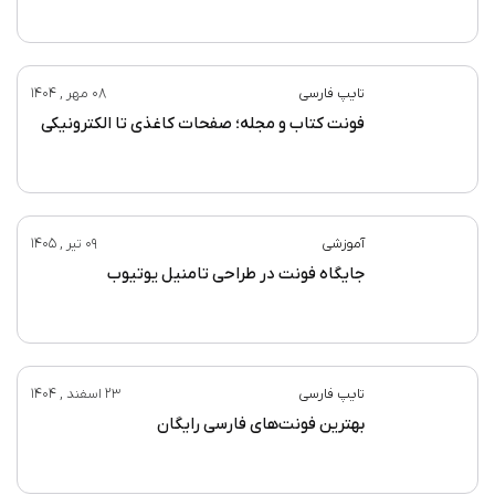
مطالب پیشنهادی
اخبار فونت
27 اردیبهشت , 1405
فونت‌های برگزیده در مسابقات فونت
تایپ فارسی
08 مهر , 1404
فونت کتاب و مجله؛ صفحات کاغذی تا الکترونیکی
آموزشی
09 تیر , 1405