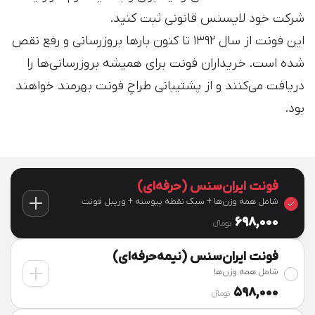
شرکت خود لایسنس قانونی ثبت کنید.
این فونت از سال ۱۳۹۲ تا کنون بارها بروزرسانی و رفع نقص
شده است. خریداران فونت برای همیشه بروزرسانی‌ها را
دریافت می‌کنند و از پشتیبانی طراحِ فونت بهرمند خواهند
بود.
فونت ایران‌سنس (حرفه‌ای)
شامل همه وزن‌ها + سبک نقطه پیوسته + وریبل فونت
698,000
تومان‫ء‬
فونت ایران‌سنس (نیمه‌حرفه‌ای)
شامل همه وزن‌ها
598,000
تومان‫ء‬