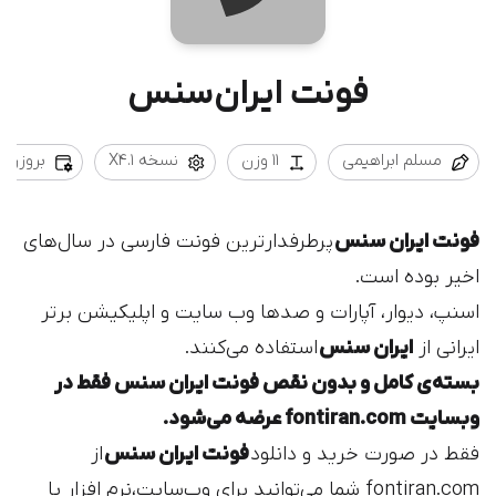
فونت ایران‌سنس
مسلم ابراهیمی
۱۱ وزن
نسخه X4.1
بروزرسانی 4/30
فونت ایران سنس
پرطرفدارترین فونت فارسی در سال‌های
اخیر بوده است.
اسنپ، دیوار، آپارات و صدها وب سایت و اپلیکیشن برتر
ایرانی از
ایران سنس
استفاده می‌کنند.
بسته‌ی کامل و بدون نقص فونت ایران سنس فقط در
وبسایت fontiran.com عرضه می‌شود.
فقط در صورت خرید و دانلود
فونت ایران سنس
از
fontiran.com شما می‌توانید برای وب‌سایت،نرم افزار یا