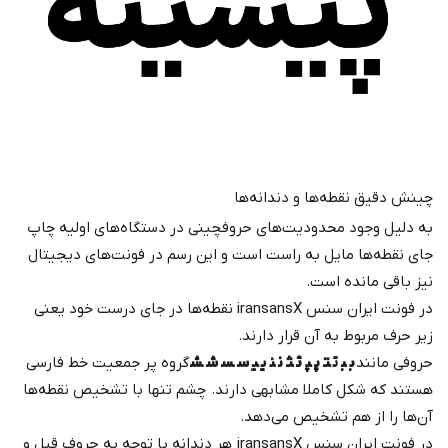
چینش دقیق نقطه‌ها و دندانه‌ها
به دلیل وجود محدودیت‌های حروفچینی در دستگاه‌های اولیه چاپ
جای نقطه‌ها مایل به راست است و این رسم در فونت‌های دیجیتال
نیز باقی مانده است.
در فونت ایران سنس iransansX نقطه‌ها در جای درست خود یعنی
زیر حرف مربوط به آن قرار دارند.
حروفی مانند
ب‍ ‍ب‍ ت‍ ‍ت‍ پ‍ ‍پ‍ ث‍ ‍ث‍ ن‍ ‍ن‍ ی‍ ‍ی‍ س‍ ‍س‍ ش‍ ‍ش‍
گروه پر جمعیت خط فارسی
هستند که شکل کاملا مشابهی دارند. چشم تنها با تشخیص نقطه‌ها
آن‌ها را از هم تشخیص می‌دهد.
در فونت ایران سنس iransansX هر دندانه با توجه به حروف قبل و