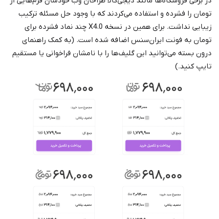
در برخی فروشگاه‌ها مانند دیجی‌کالا طراحان وب خودشان فرم‌هایی از
تومان را فشرده و استفاده می‌کردند که با وجود حل مسئله ترکیب
زیبایی نداشت. برای همین در نسخه X4.0 چند نماد فشرده برای
تومان به فونت ایران‌سنس اضافه شده است. (به کمک راهنمای
درون بسته می‌توانید این گلیف‌ها را با نامشان فراخوانی یا مستقیم
تایپ کنید.)