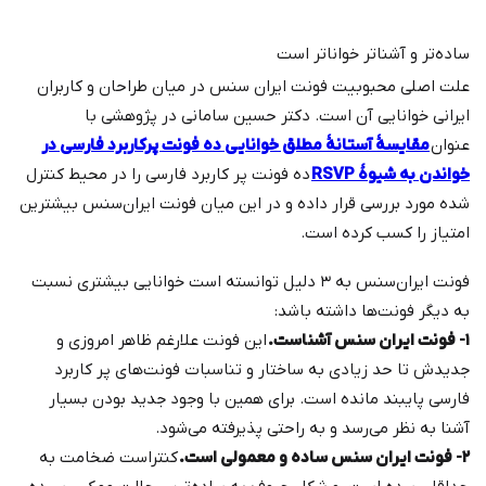
ساده‌تر و آشناتر خواناتر است
علت اصلی محبوبیت فونت ایران سنس در میان طراحان و کاربران
ایرانی خوانایی آن است. دکتر حسین سامانی در پژوهشی با
عنوان
مقایسۀ آستانۀ مطلق خوانایی ده فونت پرکاربرد فارسی در
خواندن به شیوۀ RSVP
ده فونت پر کاربرد فارسی را در محیط کنترل
شده مورد بررسی قرار داده و در این میان فونت ایران‌سنس بیشترین
امتیاز را کسب کرده است.
فونت ایران‌سنس به ۳ دلیل توانسته است خوانایی بیشتری نسبت
به دیگر فونت‌ها داشته باشد:
۱- فونت ایران سنس آشناست.
این فونت علارغم ظاهر امروزی و
جدیدش تا حد زیادی به ساختار و تناسبات فونت‌های پر کاربرد
فارسی پایبند مانده است. برای همین با وجود جدید بودن بسیار
آشنا به نظر می‌رسد و به راحتی پذیرفته می‌شود.
۲- فونت ایران سنس ساده و معمولی است.
کنتراست ضخامت به