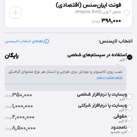
فونت ایران‌سنس (اقتصادی)
شامل 2 وزن (Regular, Bold)
398,000
تومان‫ء‬
انتخاب لایسنس:
راهنمای انتخاب لایسنس
استفاده در سیستم‌های شخصی
رایگان
۱ کاربر
نصب روی کامپیوتر و موبایل برای طراحی و انتشار هر نوع محتوای گرافیکی
توضیحات بیشتر
وبسایت یا نرم‌افزار شخصی
350,000
تومان‫ء‬‫
۱ کاربر
وبسایت یا نرم‌افزار شرکتی
1,000,000
تومان‫ء‬‫
٢ کاربر
قراردادن فایل فونت در سورس وبسایت یا نرم‌افزار شخصی.
توضیحات
حقوقی
2,000,000
بیشتر
تومان‫ء‬‫
۵ کاربر
قراردادن فایل فونت در سورس وبسایت یا نرم‌افزار شرکت.
توضیحات
نامحدود
8,500,000
بیشتر
تومان‫ء‬‫
کاربر نامحدود
استفاده از فایل فونت در همه‌ی امور شرکت، سازمان یا موسسه.