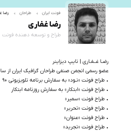
دیباج
کهربا
فونت ایران
طراحان
رضا غ
رضا غفاری
طراح و توسعه دهنده فونت
درباره رضا غفاری