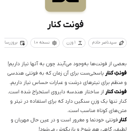
فونت کنار
سیدناصر خادم
1 وزن
نسخه 1.0
بروزرسانی 1401/09/02
بعضی از فونت‌ها به‌وجود می‌آیند چون به ‌آنها نیاز داریم!
فونتِ کنار
پاسخی‌ست برای آن‌ زمان که به فونتی هندسی
و منظم برای تیترهای درشت و عبارات حساس نیاز داریم.
فونت کنار
از ساختار هندسه دایروی استخراج شده است.
کنار تنها یک وزنِ سنگین دارد که برای استفاده در تیتر و
متن‌های کوتاه مناسب است.
کنار
فونتی خودنما و مغرور است و در عین حال مهربان و
لطیف، گاهی هم شوخ و بازیگوش می‌شود!