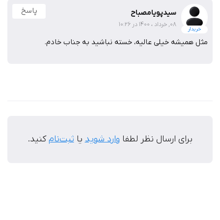
پاسخ
سیدپویامصباح
08, خرداد ، 1400 در 10:26
خریدار
مثل همیشه خیلی عالیه، خسته نباشید به جناب خادم.
برای ارسال نظر لطفا
وارد شوید
یا
ثبت‌نام
کنید.