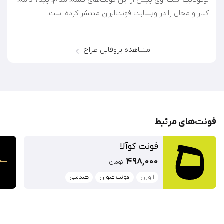
لوگوتایپ است. وی پیش از این فونت‌های کلمه، مدام، پیدا، ادامه،
کنار و محال را در وبسایت فونت‌ایران منتشر کرده است.
مشاهده پروفایل طراح
فونت‌‌های مرتبط
فونت کوآلا
498,000
تومان‫ء‬‫
1 وزن
فونت عنوان
هندسی