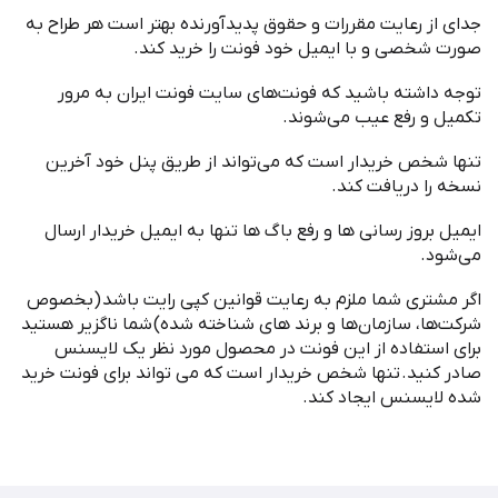
جدای از رعایت مقررات و حقوق پدیدآورنده بهتر است هر طراح به
صورت شخصی و با ایمیل خود فونت را خرید کند
.
توجه داشته باشید که فونت
های سایت فونت ایران به مرور
تکمیل و رفع عیب می
شوند
.
تنها شخص خریدار است که می
تواند از طریق پنل خود آخرین
نسخه را دریافت کند
.
ایمیل بروز رسانی ها و رفع باگ ها تنها به ایمیل خریدار ارسال
می
شود
.
اگر مشتری شما ملزم به رعایت قوانین کپی رایت باشد
(
بخصوص
شرکت
ها، سازمان
ها و برند های شناخته شده
)
شما ناگزیر هستید
برای استفاده از این فونت در محصول مورد نظر یک لایسنس
صادر کنید
.
تنها شخص خریدار است که می تواند برای فونت خرید
شده لایسنس ایجاد کند
.