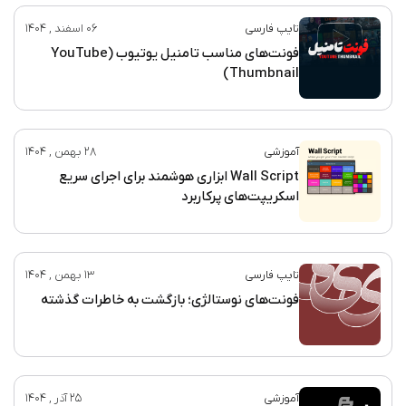
تایپ فارسی
06 اسفند , 1404
فونت‌های مناسب تامنیل یوتیوب (YouTube
Thumbnail)
آموزشی
28 بهمن , 1404
Wall Script ابزاری هوشمند برای اجرای سریع
اسکریپت‌های پرکاربرد
تایپ فارسی
13 بهمن , 1404
فونت‌های نوستالژی؛ بازگشت به خاطرات گذشته
آموزشی
25 آذر , 1404