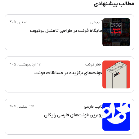
مطالب پیشنهادی
آموزشی
09 تیر , 1405
جایگاه فونت در طراحی تامنیل یوتیوب
اخبار فونت
27 اردیبهشت , 1405
فونت‌های برگزیده در مسابقات فونت
تایپ فارسی
23 اسفند , 1404
بهترین فونت‌های فارسی رایگان