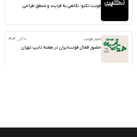
فونت تکنو؛ نگاهی به فرایند و منطق طراحی
اخبار فونت
10 آذر , 1404
حضور فعال فونت‌ایران در هفته تایپ تهران