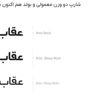
دیباج
شارپ دو وزن معمولی و بولد هم اکنون
کهربا