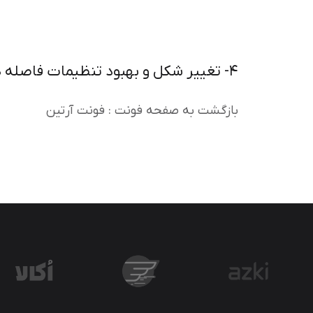
۴- تغییر شکل و بهبود تنظیمات فاصله در بعضی حروف
بازگشت به صفحه فونت : فونت آرتین