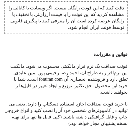
دقت کنید که این فونت رایگان نیست. اگر وبسایت یا کانالی را
مشاهده کردید که این فونت را با قیمت ارزان‌تر، با تخفیف یا
رایگان عرضه کرده است آن را معرفی کنید تا پیگیری قانونی
توسط فونت ‌ایران انجام شود.
قوانین و مقررات
:
‌فونت صداقت یک نرم
افزار مالکیتی محسوب می
شود. مالکیت
این نرم
افزار به طراح آن، احمد رضا رحیمی پور, امین عابدی,
تعلق دارد و فروشنده انحصاری آن
fontiran.com
است
.
شما با
خرید این محصول، حق تکثیر، توزیع و ایجاد تغییر در فایل
ها را
نخواهید داشت
.
با خرید ‌فونت صداقت اجازه استفاده دسکتاپ را دارید
.
یعنی می
توانید در کامپیوترهای شخصی خود آن
را نصب کنید و انواع خروجی
چاپ و فایل گرافیکی داشته باشید
. (
کپی فایل ها تنها برای تهیه
نسخه پشتیبان مجاز خواهد بود
.)