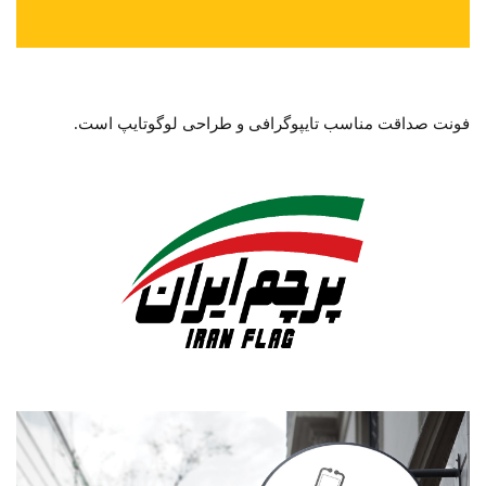
فونت صداقت مناسب تایپوگرافی و طراحی لوگوتایپ است.