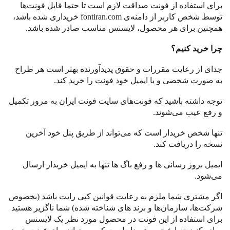
برای استفاده از ‌فونت صداقت لازم است تا حتما فایل فونت
ها
توسط شخص کاربر از دامنه
ی
fontiran.com
خریداری شده باشد،
همچنین برای هر محصول، لایسنس مناسب صادر شده باشد
.
چرا خرید کنیم؟
جدای از رعایت مقررات و حقوق پدیدآورنده بهتر است هر طراح
به صورت شخصی و با ایمیل خود فونت را خرید کند
.
توجه داشته باشید که فونت
های سایت فونت ایران به مرور تکمیل
و رفع عیب می
شوند
.
تنها شخص خریدار است که می
تواند از طریق پنل خود آخرین
نسخه را دریافت کند
.
ایمیل بروز رسانی ها و رفع باگ ها تنها به ایمیل خریدار ارسال
می
شود
.
اگر مشتری شما ملزم به رعایت قوانین کپی رایت باشد
(
بخصوص
شرکت
ها، سازمان
ها و برند های شناخته شده
)
شما ناگزیر هستید
برای استفاده از این فونت در محصول مورد نظر یک لایسنس