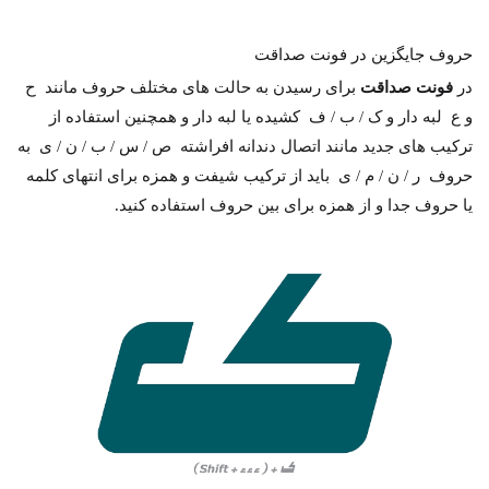
حروف جایگزین در فونت صداقت
در
فونت صداقت
برای رسیدن به حالت های مختلف حروف مانند ح
و ع لبه دار و ک / ب / ف کشیده یا لبه دار و همچنین استفاده از
ترکیب های جدید مانند اتصال دندانه افراشته ص / س / ب / ن / ی به
حروف ر / ن / م / ی باید از ترکیب شیفت و همزه برای انتهای کلمه
یا حروف جدا و از همزه برای بین حروف استفاده کنید.