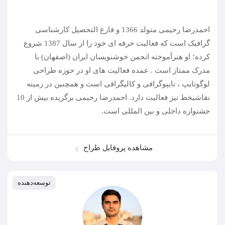
احمدرضا رحیمی متولد 1366 و فارغ التحصیل کارشناسی
گرافیک است که فعالیت حرفه ای خود را از سال 1387 شروع
کرده؛ او هنرآموخته انجمن خوشنویسان ایران (اصفهان) با
مدرک ممتاز است . عمده فعالیت های او در حوزه طراحی
لوگوتایپ ، تایپوگرافی و کالیگرافی است و همچنین در زمینه
نقاشیخط نیز فعالیت دارد. احمدرضا رحیمی برگزیده بیش از 10
جشنواره داخلی و بین المللی است.
مشاهده پروفایل طراح
توسعه‌دهنده