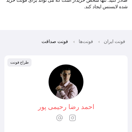
صادر کنید
.
تنها شخص خریدار است که می تواند برای فونت خرید
شده لایسنس ایجاد کند
.
فونت ایران
فونت‌ها
فونت صداقت
طراح فونت
احمد رضا رحیمی پور