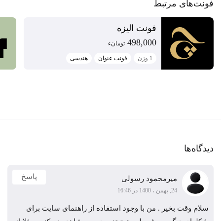
فونت‌‌های مرتبط
فونت الیزه
498,000
تومان‫ء‬‫
1 وزن
فونت عنوان
هندسی
دیدگاه‌ها
پاسخ
میرمحمود رسولی
24, بهمن ، 1400 در 16:46
سلام وقت بخیر . من با وجود استفاده از راهنمای سایت برای