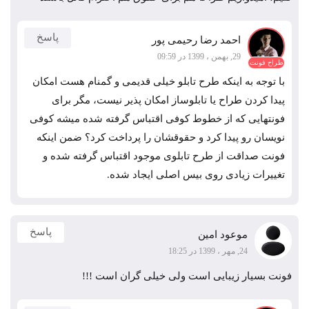
پاسخ
احمد رضا رحیمی پور
29, بهمن ، 1399 در 09:59
طراح فونت
با توجه به اینکه طرح تابلو خیلی قدیمی و گمنام هست امکان
پیدا کردن طراح یا تابلوساز امکان پذیر نیست، مگر برای
فونتهایی که از خطوط کوفی اقتباس گرفته شده میشه کوفی
نویسان رو پیدا کرد و حقوقشان را پرداخت کرد؟ ضمن اینکه
فونت صداقت از طرح تابلوی موجود اقتباس گرفته شده و
تغییرات زیادی روی بیس اصلی ایجاد شده.
پاسخ
موعود امین
24, مهر ، 1399 در 18:25
فونت بسیار زیبایی است ولی خیلی گران است !!!