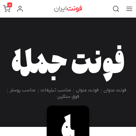
0
فونت عنوان
فونت عنوان
مناسب تبلیغات
مناسب پوستر
فوق سنگین