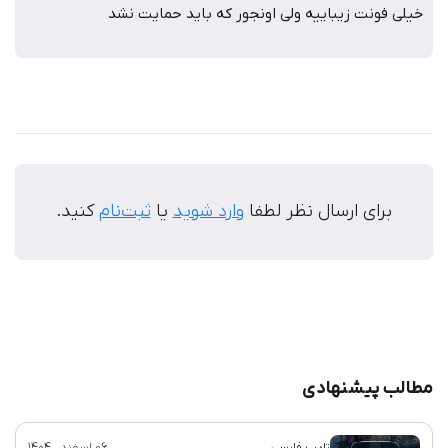
خیلی فونت زیباییه ولی اونجور که باید حمایت نشد
برای ارسال نظر لطفا
وارد شوید
یا
ثبت‌نام
کنید.
مطالب پیشنهادی
تایپ فارسی
06 اسفند , 1404