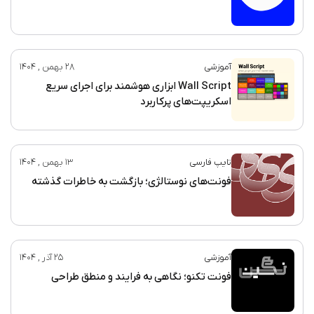
آموزشی
28 بهمن , 1404
Wall Script ابزاری هوشمند برای اجرای سریع
اسکریپت‌های پرکاربرد
تایپ فارسی
13 بهمن , 1404
فونت‌های نوستالژی؛ بازگشت به خاطرات گذشته
آموزشی
25 آذر , 1404
فونت تکنو؛ نگاهی به فرایند و منطق طراحی