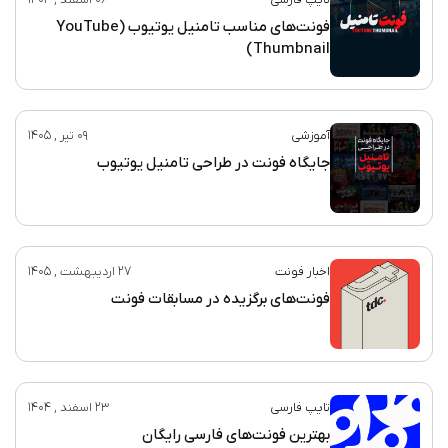
فونت‌های مناسب تامنیل یوتیوب (YouTube
Thumbnail)
آموزشی
09 تیر , 1405
جایگاه فونت در طراحی تامنیل یوتیوب
اخبار فونت
27 اردیبهشت , 1405
فونت‌های برگزیده در مسابقات فونت
تایپ فارسی
23 اسفند , 1404
بهترین فونت‌های فارسی رایگان