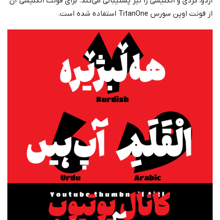
اردو، کردی و انگلیسی را نیز پشتیبانی می‌کند. برای فونت انگلیسی آن
از فونت اوپن سورس TitanOne استفاده شده است.