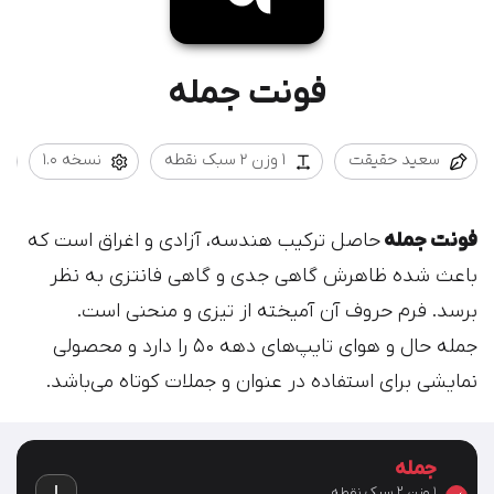
فونت جمله
سعید حقیقت
1 وزن 2 سبک نقطه
نسخه 1.0
فونت جمله
حاصل ترکیب هندسه، آزادی و اغراق است که
باعث شده ظاهرش گاهی جدی و گاهی فانتزی به نظر
برسد. فرم حروف آن آمیخته از تیزی و منحنی است.
جمله حال و هوای تایپ‌های دهه ۵۰ را دارد و محصولی
نمایشی برای استفاده در عنوان‌ و جملات کوتاه می‌باشد.
جمله
1 وزن 2 سبک نقطه