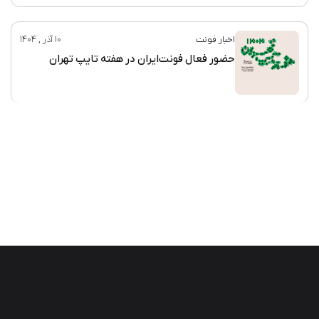
اخبار فونت
10 آذر , 1404
حضور فعال فونت‌ایران در هفته تایپ تهران