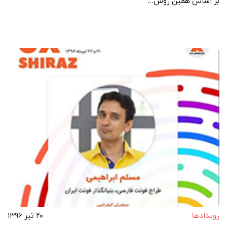
بر اساس همین روش…
رویداد‌ها
۲۰ تیر ۱۳۹۶