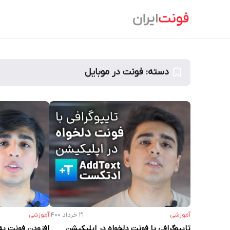
Ski
t
conten
دسته:
فونت در موبایل
آموزشی
۲۱ خرداد ۱۴۰۰
آموزشی
تایپوگرافی با فونت دلخواه در اپلیکیشن
افزودن فونت به