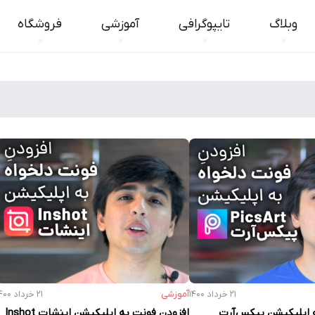
وبلاگ
تایپوگرافی
آموزشی
فروشگاه
۲۱ خرداد ۱۴۰۰
آموزشی
۲۱ خرداد ۱۴۰۰
 اپلیکیشن پیکس‌آرت
افزودن فونت به اپلیکیشن اینشات Inshot