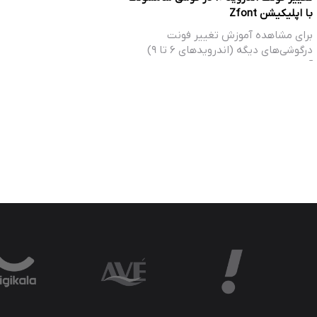
با اپلیکیشن Zfont
برای مشاهده آموزش تغییر فونت
درگوشی‌های دیگه (اندروید‌های ۶ تا ۹)
آموزش‌های زیر را…