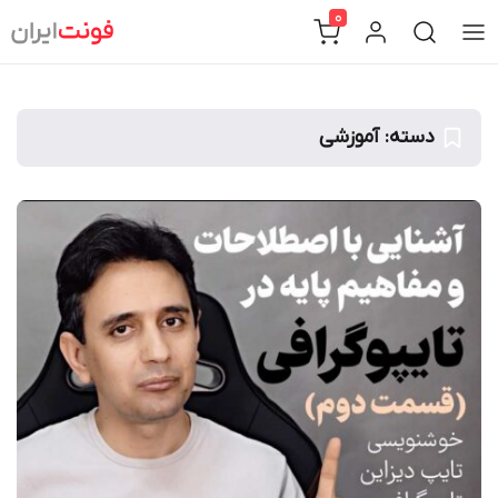
Ski
0
t
conten
دسته:
آموزشی