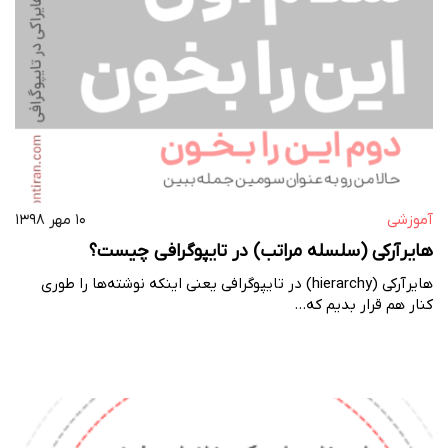
آموزشی
۱۰ مهر ۱۳۹۸
هایرآرکی (سلسله مراتب) در تایپوگرافی چیست؟
هایرآرکی (hierarchy) در تایپوگرافی یعنی اینکه نوشته‌ها را طوری
کنار هم قرار بدیم که…