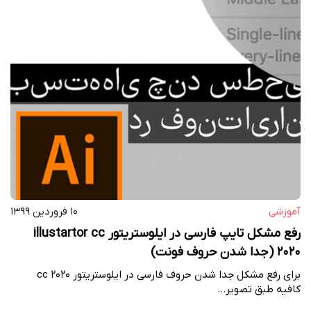
آموزشی
۱۰ فروردین ۱۳۹۹
رفع مشکل تایپ فارسی در ایلوستریتور illustartor cc
2020 (جدا شدن حروف فونت)
برای رفع مشکل جدا شدن حروف فارسی در ایلوستریتور ۲۰۲۰ cc
کافیه طبق تصویر…