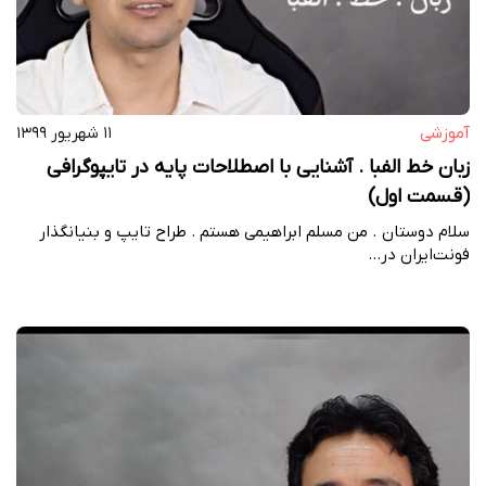
آموزشی
۱۱ شهریور ۱۳۹۹
زبان خط الفبا . آشنایی با اصطلاحات پایه در تایپوگرافی
(قسمت اول)
سلام دوستان . من مسلم ابراهیمی هستم . طراح تایپ و بنیانگذار
فونت‌ایران در…