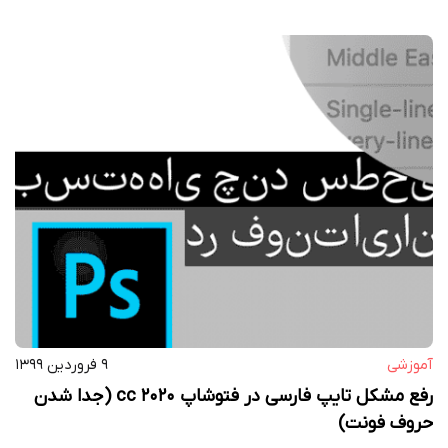
آموزشی
۹ فروردین ۱۳۹۹
رفع مشکل تایپ فارسی در فتوشاپ cc 2020 (جدا شدن
حروف فونت)