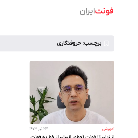
Ski
t
conten
برچسب:
حروفنگاری
آموزشی
۲۳ تیر ۱۴۰۳
از زبان تا فونت (چطور انسان از خط به فونت‌