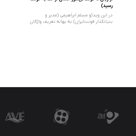
رسید)
در این ویدئو مسلم ابراهیمی (مدیر و
بنیانگذار فونت‌ایران) به بهانه تعریف واژگان
تخصصی…